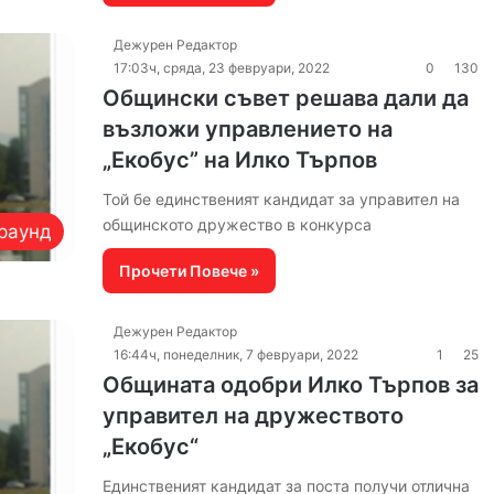
Дежурен Редактор
17:03ч, сряда, 23 февруари, 2022
0
130
Общински съвет решава дали да
възложи управлението на
„Екобус” на Илко Търпов
Той бе единственият кандидат за управител на
общинското дружество в конкурса
раунд
Прочети Повече »
Дежурен Редактор
16:44ч, понеделник, 7 февруари, 2022
1
25
Общината одобри Илко Търпов за
управител на дружеството
„Екобус“
Единственият кандидат за поста получи отлична