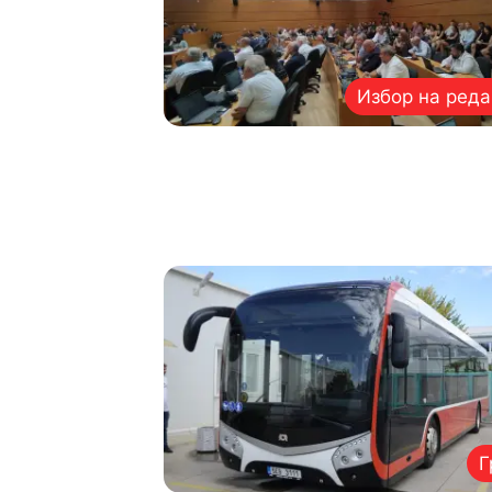
Избор на реда
Г