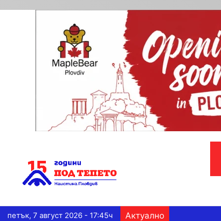
петък, 7 август 2026 - 17:45ч
Актуално