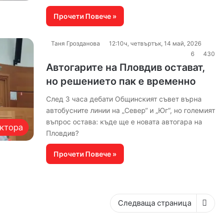
Прочети Повече »
Таня Грозданова
12:10ч, четвъртък, 14 май, 2026
6
430
Автогарите на Пловдив остават,
но решението пак е временно
След 3 часа дебати Общинският съвет върна
автобусните линии на „Север“ и „Юг“, но големият
въпрос остава: къде ще е новата автогара на
ктора
Пловдив?
Прочети Повече »
Следваща страница