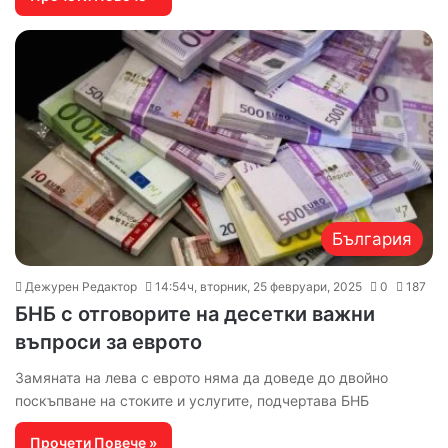
България
Дежурен Редактор
14:54ч, вторник, 25 февруари, 2025
0
187
БНБ с отговорите на десетки важни
въпроси за еврото
Замяната на лева с еврото няма да доведе до двойно
поскъпване на стоките и услугите, подчертава БНБ
Прочети Повече »