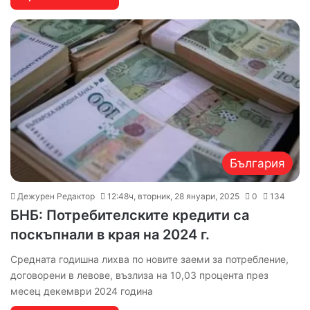
България
Дежурен Редактор
12:48ч, вторник, 28 януари, 2025
0
134
БНБ: Потребителските кредити са
поскъпнали в края на 2024 г.
Средната годишна лихва по новите заеми за потребление,
договорени в левове, възлиза на 10,03 процента през
месец декември 2024 година