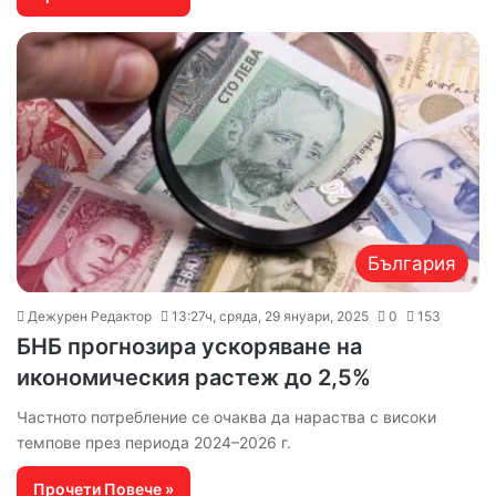
България
Дежурен Редактор
13:27ч, сряда, 29 януари, 2025
0
153
БНБ прогнозира ускоряване на
икономическия растеж до 2,5%
Частното потребление се очаква да нараства с високи
темпове през периода 2024–2026 г.
Прочети Повече »