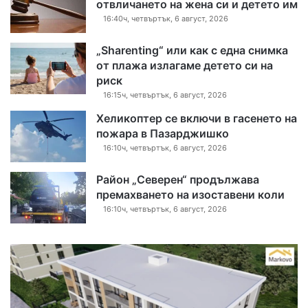
отвличането на жена си и детето им
16:40ч, четвъртък, 6 август, 2026
„Sharenting“ или как с една снимка
от плажа излагаме детето си на
риск
16:15ч, четвъртък, 6 август, 2026
Хеликоптер се включи в гасенето на
пожара в Пазарджишко
16:10ч, четвъртък, 6 август, 2026
Район „Северен“ продължава
премахването на изоставени коли
16:10ч, четвъртък, 6 август, 2026