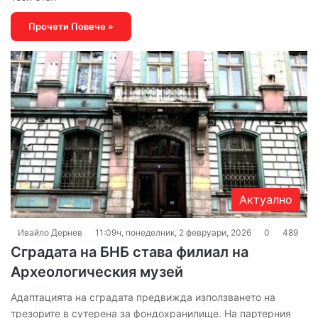
Прочети Повече »
Актуално
Ивайло Дернев
11:09ч, понеделник, 2 февруари, 2026
0
489
Сградата на БНБ става филиал на
Археологическия музей
Адаптацията на сградата предвижда използването на
трезорите в сутерена за фондохранилище. На партерния