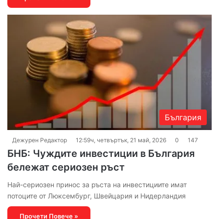
България
Дежурен Редактор
12:59ч, четвъртък, 21 май, 2026
0
147
БНБ: Чуждите инвестиции в България
бележат сериозен ръст
Най-сериозен принос за ръста на инвестициите имат
потоците от Люксембург, Швейцария и Нидерландия
Прочети Повече »