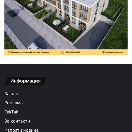
Информация
За нас
Реклама
TakTak
За контакти
Изпрати новина