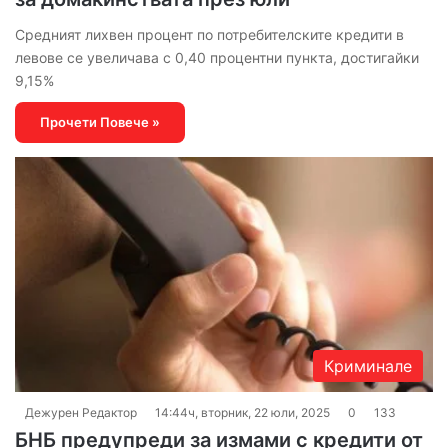
Средният лихвен процент по потребителските кредити в
левове се увеличава с 0,40 процентни пункта, достигайки
9,15%
Прочети Повече »
Криминале
Дежурен Редактор
14:44ч, вторник, 22 юли, 2025
0
133
БНБ предупреди за измами с кредити от