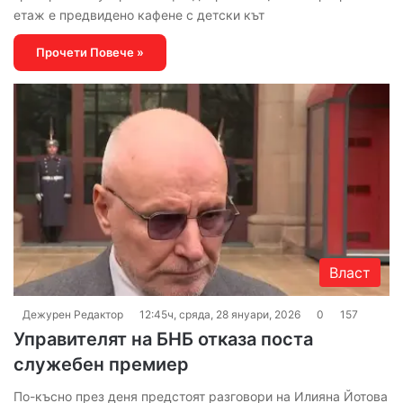
етаж е предвидено кафене с детски кът
Прочети Повече »
Власт
Дежурен Редактор
12:45ч, сряда, 28 януари, 2026
0
157
Управителят на БНБ отказа поста
служебен премиер
По-късно през деня предстоят разговори на Илияна Йотова