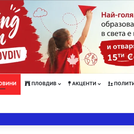
ОВИНИ
ПЛОВДИВ
АКЦЕНТИ
ПОЛИТ