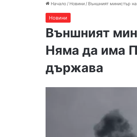
Начало
/
Новини
/
Външният министър на
Новини
Външният мин
Няма да има 
държава