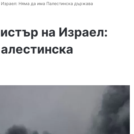
 Израел: Няма да има Палестинска държава
истър на Израел:
Палестинска