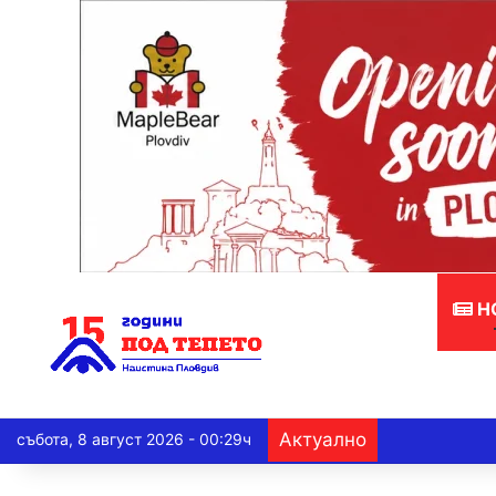
Н
Актуално
събота, 8 август 2026 - 00:29ч