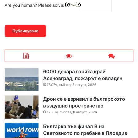
Are you human? Please solve:
6000 декара горяха край
Асеновград, пожарът е овладян
17:07ч, събота, 8 август, 2026
Дрон се е взривил в българското
въздушно пространство
12:30ч, събота, 8 август, 2026
Българка във финал B на
Световното по гребане в Пловдив