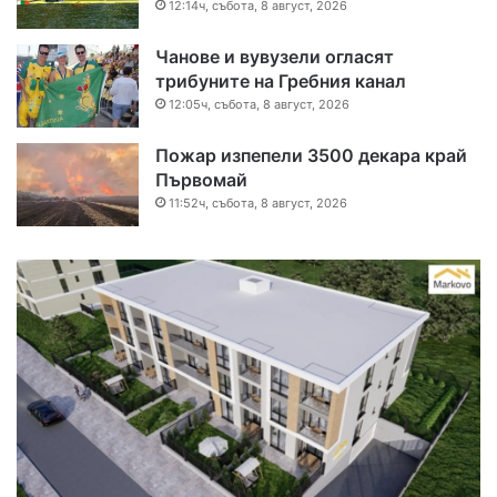
12:14ч, събота, 8 август, 2026
Чанове и вувузели огласят
трибуните на Гребния канал
12:05ч, събота, 8 август, 2026
Пожар изпепели 3500 декара край
Първомай
11:52ч, събота, 8 август, 2026