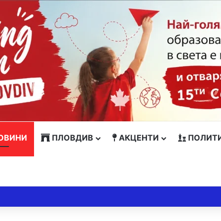
ОВИНИ
ПЛОВДИВ
АКЦЕНТИ
ПОЛИТ