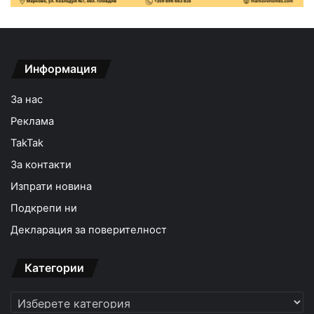
Информация
За нас
Реклама
TakTak
За контакти
Изпрати новина
Подкрепи ни
Декларация за поверителност
Категории
Категории