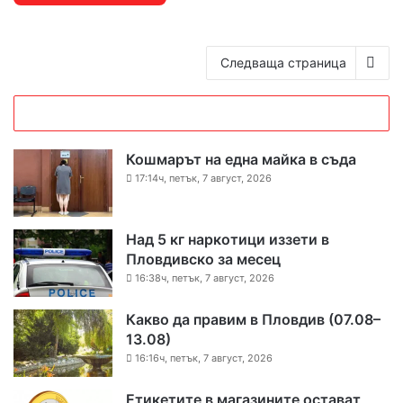
Следваща страница
Кошмарът на една майка в съда
17:14ч, петък, 7 август, 2026
Над 5 кг наркотици иззети в
Пловдивско за месец
16:38ч, петък, 7 август, 2026
Какво да правим в Пловдив (07.08–
13.08)
16:16ч, петък, 7 август, 2026
Етикетите в магазините остават