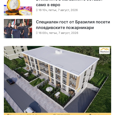
само в евро
16:10ч, петък, 7 август, 2026
Специален гост от Бразилия посети
пловдивските пожарникари
16:00ч, петък, 7 август, 2026