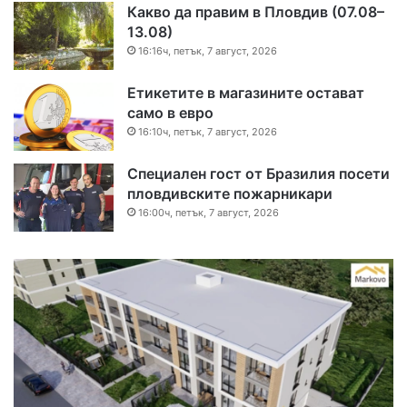
Какво да правим в Пловдив (07.08–
13.08)
16:16ч, петък, 7 август, 2026
Етикетите в магазините остават
само в евро
16:10ч, петък, 7 август, 2026
Специален гост от Бразилия посети
пловдивските пожарникари
16:00ч, петък, 7 август, 2026