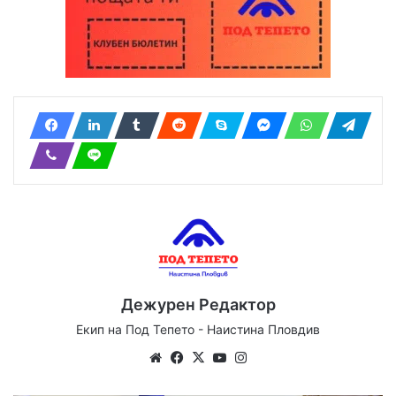
Дежурен Редактор
Екип на Под Тепето - Наистина Пловдив
Website
Facebook
X
YouTube
Instagram