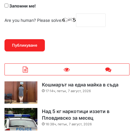
Запомни ме!
Are you human? Please solve:
Кошмарът на една майка в съда
17:14ч, петък, 7 август, 2026
Над 5 кг наркотици иззети в
Пловдивско за месец
16:38ч, петък, 7 август, 2026