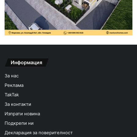
Информация
За нас
Реклама
TakTak
За контакти
Изпрати новина
Подкрепи ни
Декларация за поверителност