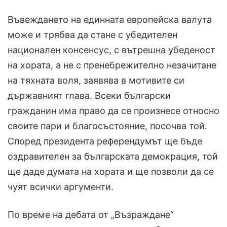
Въвеждането на единната европейска валута
може и трябва да стане с убедителен
национален консенсус, с вътрешна убеденост
на хората, а не с пренебрежително незачитане
на тяхната воля, заявява в мотивите си
държавният глава. Всеки български
гражданин има право да се произнесе относно
своите пари и благосъстояние, посочва той.
Според президента референдумът ще бъде
оздравителен за българската демокрация, той
ще даде думата на хората и ще позволи да се
чуят всички аргументи.
По време на дебата от „Възраждане“