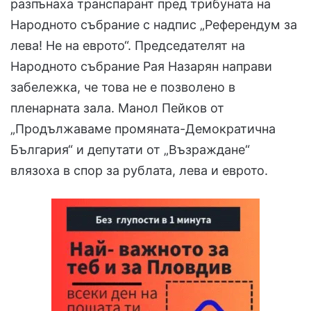
разпънаха транспарант пред трибуната на
Народното събрание с надпис „Референдум за
лева! Не на еврото“. Председателят на
Народното събрание Рая Назарян направи
забележка, че това не е позволено в
пленарната зала. Манол Пейков от
„Продължаваме промяната-Демократична
България“ и депутати от „Възраждане“
влязоха в спор за рублата, лева и еврото.