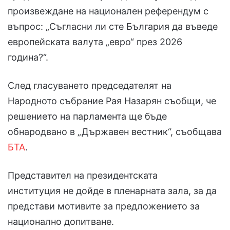
произвеждане на национален референдум с
въпрос: „Съгласни ли сте България да въведе
европейската валута „евро“ през 2026
година?“.
След гласуването председателят на
Народното събрание Рая Назарян съобщи, че
решението на парламента ще бъде
обнародвано в „Държавен вестник“, съобщава
БТА
.
Представител на президентската
институция не дойде в пленарната зала, за да
представи мотивите за предложението за
национално допитване.