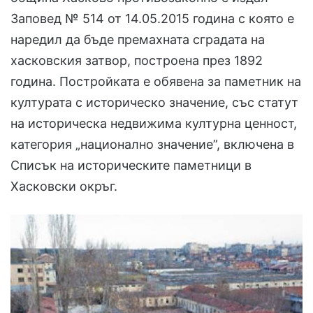
Заповед № 514 от 14.05.2015 година с която е
наредил да бъде премахната сградата на
хасковския затвор, построена през 1892
година. Постройката е обявена за паметник на
културата с историческо значение, със статут
на историческа недвижима културна ценност,
категория „национално значение”, включена в
Списък на историческите паметници в
Хасковски окръг.