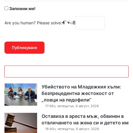
Запомни ме!
Are you human? Please solve:
Убийството на Младежкия хълм:
безпрецедентна жестокост от
„ловци на педофили“
17:06ч, четвъртък, 6 август, 2026
Оставиха в ареста мъж, обвинен в
отвличането на жена си и детето им
16:40ч, четвъртък, 6 август, 2026