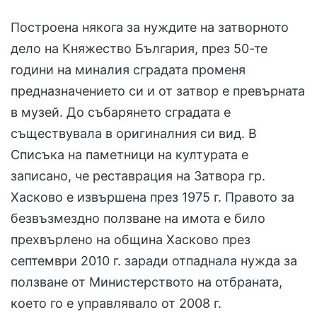
Построена някога за нуждите на затворното
дело на Княжество България, през 50-те
години на миналия сградата променя
предназначението си и от затвор е превърната
в музей. До събарянето сградата е
съществувала в оригиналния си вид. В
Списъка на паметници на културата е
записано, че реставрация на Затвора гр.
Хасково е извършена през 1975 г. Правото за
безвъзмездно ползване на имота е било
прехвърлено на община Хасково през
септември 2010 г. заради отпаднала нужда за
ползване от Министерството на отбраната,
което го е управлявало от 2008 г.