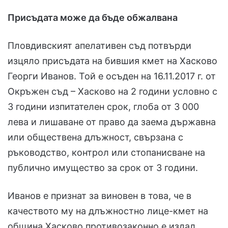
Присъдата може да бъде обжалвана
Пловдивският апелативен съд потвърди
изцяло присъдата на бившия кмет на Хасково
Георги Иванов. Той е осъден на 16.11.2017 г. от
Окръжен съд – Хасково на 2 години условно с
3 години изпитателен срок, глоба от 3 000
лева и лишаване от право да заема държавна
или обществена длъжност, свързана с
ръководство, контрол или стопанисване на
публично имущество за срок от 3 години.
Иванов е признат за виновен в това, че в
качеството му на длъжностно лице-кмет на
община Хасково противозаконно е издал