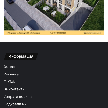
Информация
За нас
Реклама
TakTak
За контакти
Изпрати новина
Подкрепи ни