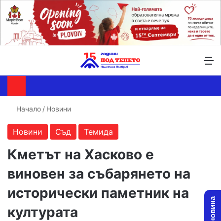
Търсене ...
Switch skin
М
Начало
/
Новини
Новини
Съд
Темида
Кметът на Хасково е
виновен за събарянето на
исторически паметник на
културата