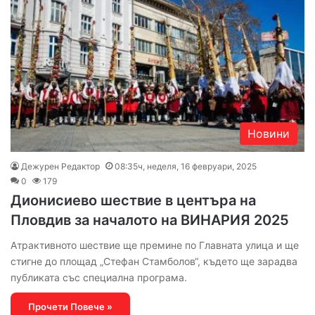
Новини
Дежурен Редактор
08:35ч, неделя, 16 февруари, 2025
0
179
Дионисиево шествие в центъра на
Пловдив за началото на ВИНАРИЯ 2025
Атрактивното шествие ще премине по Главната улица и ще
стигне до площад „Стефан Стамболов“, където ще зарадва
публиката със специална програма.
Прочети Повече »