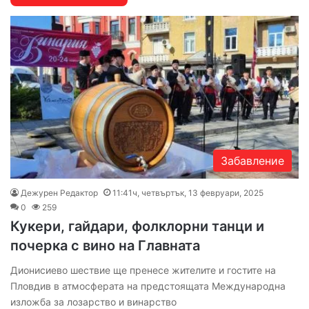
Забавление
Дежурен Редактор
11:41ч, четвъртък, 13 февруари, 2025
0
259
Кукери, гайдари, фолклорни танци и
почерка с вино на Главната
Дионисиево шествие ще пренесе жителите и гостите на
Пловдив в атмосферата на предстоящата Международна
изложба за лозарство и винарство