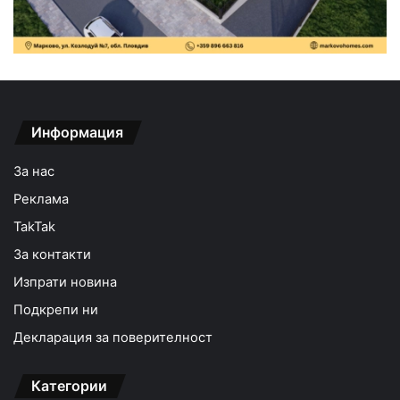
Информация
За нас
Реклама
TakTak
За контакти
Изпрати новина
Подкрепи ни
Декларация за поверителност
Категории