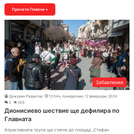
Прочети Повече »
Забавление
Дежурен Редактор
12:04ч, понеделник, 12 февруари, 2024
2
205
Дионисиево шествие ще дефилира по
Главната
Атрактивната трупа ще стигне до площад „Стефан