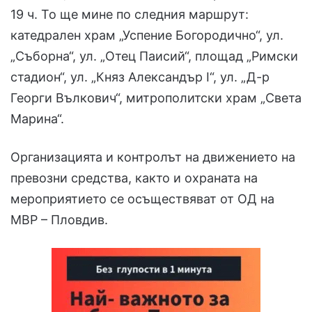
19 ч. То ще мине по следния маршрут:
катедрален храм „Успение Богородично“, ул.
„Съборна“, ул. „Отец Паисий“, площад „Римски
стадион“, ул. „Княз Александър I“, ул. „Д-р
Георги Вълкович“, митрополитски храм „Света
Марина“.
Организацията и контролът на движението на
превозни средства, както и охраната на
мероприятието се осъществяват от ОД на
МВР – Пловдив.