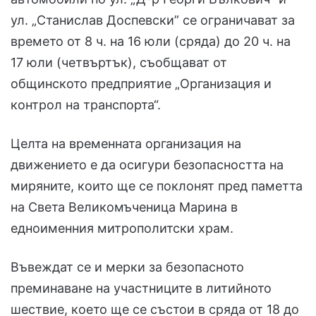
ул. „Станислав Доспевски” се ограничават за
времето от 8 ч. на 16 юли (сряда) до 20 ч. на
17 юли (четвъртък), съобщават от
общинското предприятие „Организация и
контрол на транспорта“.
Целта на временната организация на
движението е да осигури безопасността на
миряните, които ще се поклонят пред паметта
на Света Великомъченица Марина в
едноименния митрополитски храм.
Въвеждат се и мерки за безопасното
преминаване на участниците в литийното
шествие, което ще се състои в сряда от 18 до