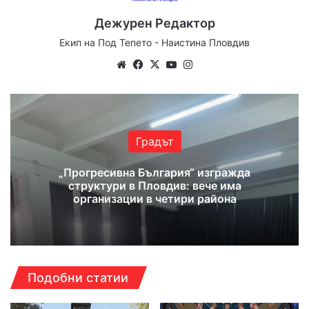
Дежурен Редактор
Екип на Под Тепето - Наистина Пловдив
Website
Facebook
X
YouTube
Instagram
Градът
„Прогресивна България“ изгражда
структури в Пловдив: вече има
организации в четири района
Подобни статии