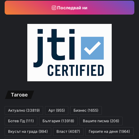
Последвай ни
Тагове
Актуално
(33819)
Арт
(955)
Бизнес
(1655)
Ботев Пд
(111)
България
(13918)
Вашите писма
(206)
Вкусът на града
(994)
Власт
(4087)
Героите на деня
(1964)