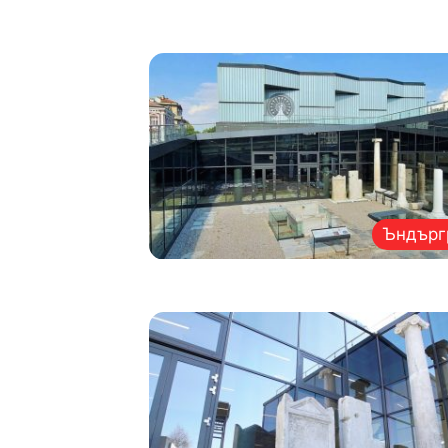
Ъндърг