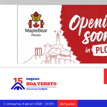
Актуално
четвъртък, 6 август 2026 - 23:57ч