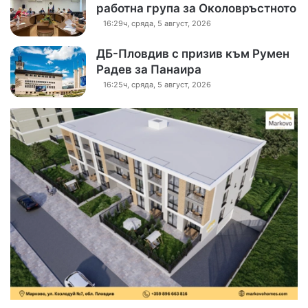
работна група за Околовръстното
16:29ч, сряда, 5 август, 2026
ДБ-Пловдив с призив към Румен
Радев за Панаира
16:25ч, сряда, 5 август, 2026