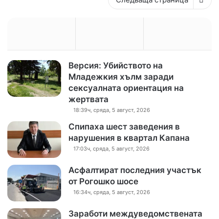
Версия: Убийството на
Младежкия хълм заради
сексуалната ориентация на
жертвата
18:39ч, сряда, 5 август, 2026
Спипаха шест заведения в
нарушения в квартал Капана
17:03ч, сряда, 5 август, 2026
Асфалтират последния участък
от Рогошко шосе
16:34ч, сряда, 5 август, 2026
Заработи междуведомствената