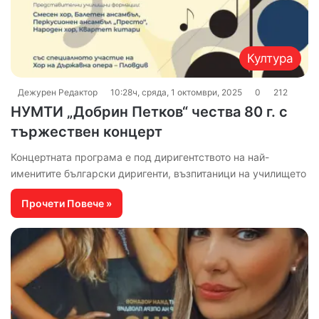
Култура
Дежурен Редактор
10:28ч, сряда, 1 октомври, 2025
0
212
НУМТИ „Добрин Петков“ чества 80 г. с
тържествен концерт
Концертната програма е под диригентството на най-
именитите български диригенти, възпитаници на училището
Прочети Повече »