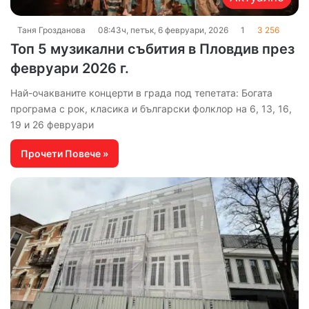
Таня Грозданова
08:43ч, петък, 6 февруари, 2026
1
3 256
Топ 5 музикални събития в Пловдив през
февруари 2026 г.
Най-очакваните концерти в града под тепетата: Богата
програма с рок, класика и български фолклор на 6, 13, 16,
19 и 26 февруари
Прочети Повече »