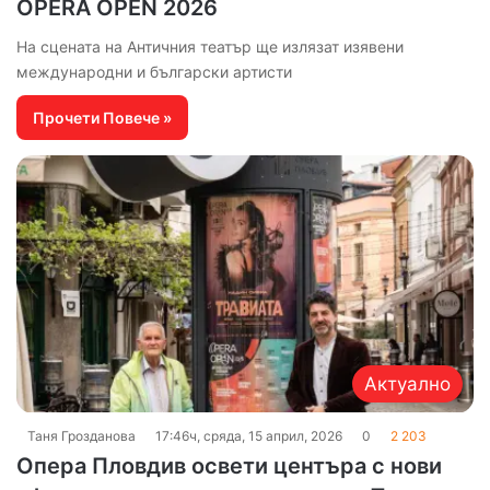
OPERA OPEN 2026
На сцената на Античния театър ще излязат изявени
международни и български артисти
Прочети Повече »
Актуално
Таня Грозданова
17:46ч, сряда, 15 април, 2026
0
2 203
Опера Пловдив освети центъра с нови