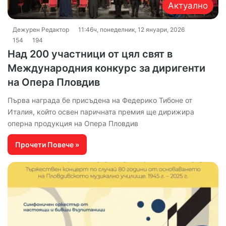
Актуално
Дежурен Редактор
11:46ч, понеделник, 12 януари, 2026
154
194
Над 200 участници от цял свят в
Международния конкурс за диригенти
на Опера Пловдив
Първа награда бе присъдена на Федерико Тибоне от
Италия, който освен паричната премия ще дирижира
оперна продукция на Опера Пловдив
Прочети Повече »