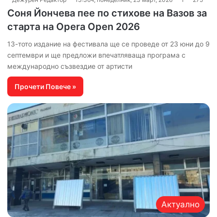
Соня Йончева пее по стихове на Вазов за
старта на Opera Open 2026
13-тото издание на фестивала ще се проведе от 23 юни до 9
септември и ще предложи впечатляваща програма с
международно съзвездие от артисти
Прочети Повече »
Актуално