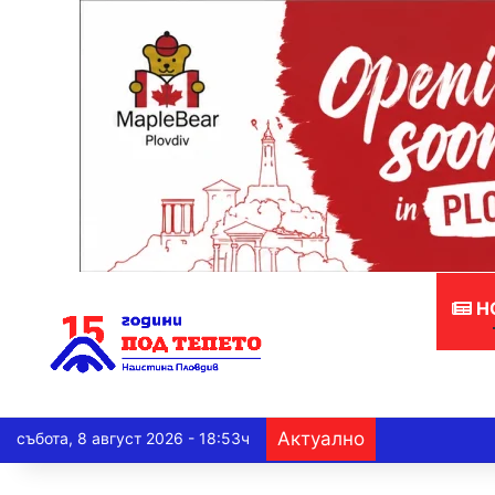
Н
Актуално
събота, 8 август 2026 - 18:53ч