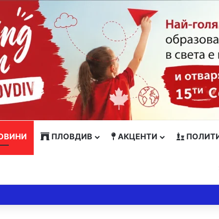
ОВИНИ
ПЛОВДИВ
АКЦЕНТИ
ПОЛИТ