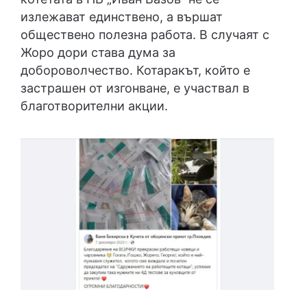
излежават единствено, а вършат
обществено полезна работа. В случаят с
Жоро дори става дума за
добороволчество. Котаракът, който е
застрашен от изгонване, е участвал в
благотворителни акции.