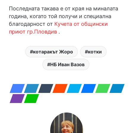
Последната такава е от края на миналата
година, когато той получи и специална
благодарност от
Кучета от общински
приют гр.Пловдив
.
котаракът Жоро
котки
НБ Иван Вазов