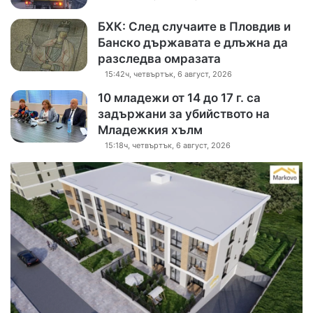
БХК: След случаите в Пловдив и
Банско държавата е длъжна да
разследва омразата
15:42ч, четвъртък, 6 август, 2026
10 младежи от 14 до 17 г. са
задържани за убийството на
Младежкия хълм
15:18ч, четвъртък, 6 август, 2026