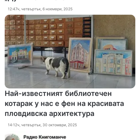
12:47ч, четвъртък, 6 ноември, 2025
Най-известният библиотечен
котарак у нас е фен на красивата
пловдивска архитектура
14:12ч, четвъртък, 30 октомври, 2025