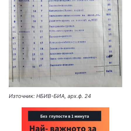
Източник: НБИВ-БИА, арх.ф. 24