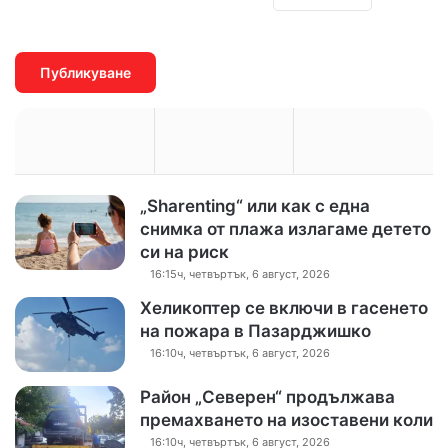
„Sharenting“ или как с една
снимка от плажа излагаме детето
си на риск
16:15ч, четвъртък, 6 август, 2026
Хеликоптер се включи в гасенето
на пожара в Пазарджишко
16:10ч, четвъртък, 6 август, 2026
Район „Северен“ продължава
премахването на изоставени коли
16:10ч, четвъртък, 6 август, 2026