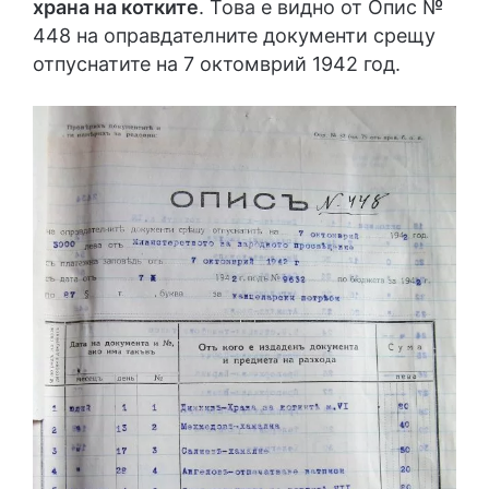
храна на котките
. Това е видно от Опис №
448 на оправдателните документи срещу
отпуснатите на 7 октомврий 1942 год.