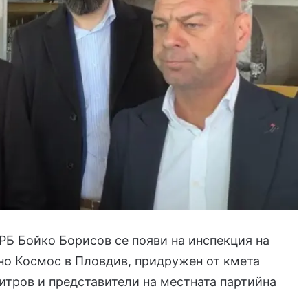
РБ Бойко Борисов се появи на инспекция на
но Космос в Пловдив, придружен от кмета
тров и представители на местната партийна