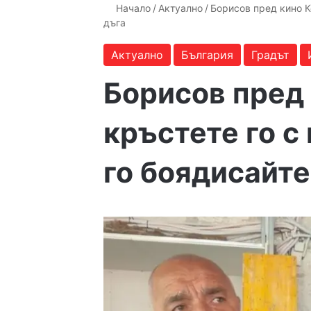
Начало
/
Актуално
/
Борисов пред кино К
дъга
Актуално
България
Градът
Борисов пред
кръстете го с
го боядисайте