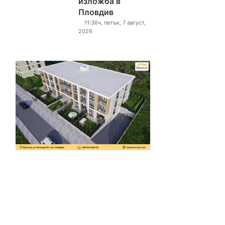
изложба в
Пловдив
11:36ч, петък, 7 август,
2026