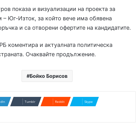
ов показа и визуализации на проекта за
 – Юг-Изток, за който вече има обявена
ръчка и са отворени офертите на кандидатите.
РБ коментира и актуалната политическа
страната. Очаквайте продължение.
Бойко Борисов
edIn
Tumblr
Reddit
Skype