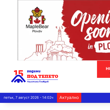
Н
Актуално
петък, 7 август 2026 - 14:02ч