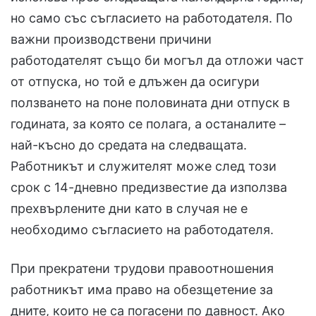
но само със съгласието на работодателя. По
важни производствени причини
работодателят също би могъл да отложи част
от отпуска, но той е длъжен да осигури
ползването на поне половината дни отпуск в
годината, за която се полага, а останалите –
най-късно до средата на следващата.
Работникът и служителят може след този
срок с 14-дневно предизвестие да използва
прехвърлените дни като в случая не е
необходимо съгласието на работодателя.
При прекратени трудови правоотношения
работникът има право на обезщетение за
дните, които не са погасени по давност. Ако