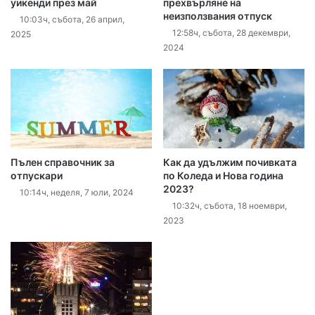
уикенди през май
прехвърляне на
неизползвания отпуск
10:03ч, събота, 26 април,
12:58ч, събота, 28 декември,
2025
2024
Пълен справочник за
Как да удължим почивката
отпускари
по Коледа и Нова година
2023?
10:14ч, неделя, 7 юли, 2024
10:32ч, събота, 18 ноември,
2023