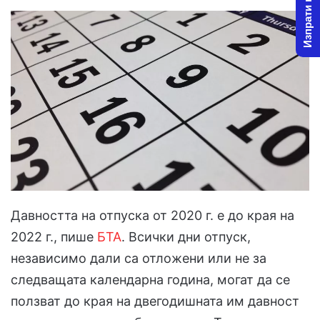
Изпрати новина
Давността на отпуска от 2020 г. е до края на
2022 г., пише
БТА
. Всички дни отпуск,
независимо дали са отложени или не за
следващата календарна година, могат да се
ползват до края на двегодишната им давност