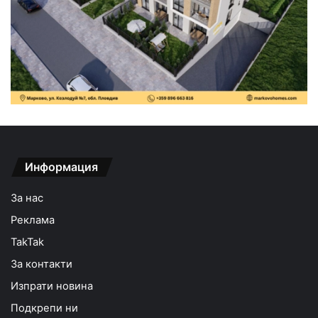
Информация
За нас
Реклама
TakTak
За контакти
Изпрати новина
Подкрепи ни