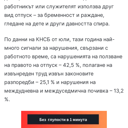
работникът или служителят използва друг
вид отпуск – за бременност и раждане,
гледане на дете и други давността спира.
По данни на КНСБ от юли, тази година най-
много сигнали за нарушения, свързани с
работното време, са нарушенията на ползване
на правото на отпуск – 42,5 %, полагане на
извънреден труд извън законовите
разпоредби – 25,1 % и нарушения на
междудневна и междуседмична почивка – 13,2
%.