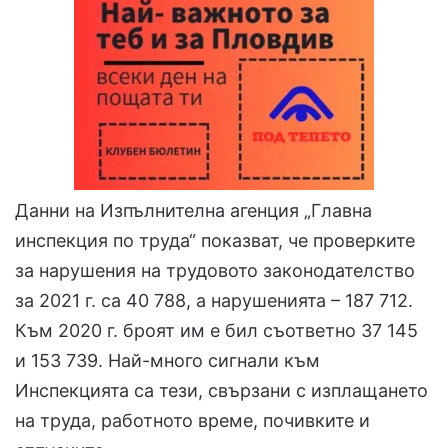
Данни на Изпълнителна агенция „Главна
инспекция по труда“ показват, че проверките
за нарушения на трудовото законодателство
за 2021 г. са 40 788, а нарушенията – 187 712.
Към 2020 г. броят им е бил съответно 37 145
и 153 739. Най-много сигнали към
Инспекцията са тези, свързани с изплащането
на труда, работното време, почивките и