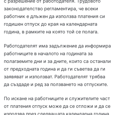
с разрешение от работодателя. Трудовото
законодателство регламентира, че всеки
работник е длъжен да използва платения си
годишен отпуск до края на календарната
година, в рамките на която той се полага.
Работодателят има задължение да информира
работниците в началото на годината за
полагаемите дни и за дните, които са останали
от предходната година и да ги съветва да ги
заявяват и използват. Работодателят трябва
да създаде и ред за ползването на отпуските.
По искане на работниците и служителите част
от платения отпуск може да се отложи и да се
използва през следващата календарна година,