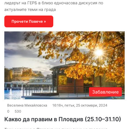
лидерът на ГЕРБ в близо едночасова дискусия по
актуалните теми на града
Прочети Повече »
Забавление
Веселина Михайловска
16:16ч, петък, 25 октомври, 2024
0
530
Какво да правим в Пловдив (25.10–31.10)