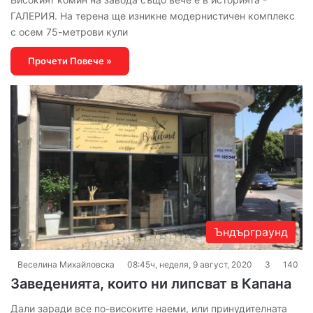
ГАЛЕРИЯ. На терена ще изникне модернистичен комплекс
с осем 75-метрови кули
Прочети Повече »
Ъндърграунд
Веселина Михайловска
08:45ч, неделя, 9 август, 2020
3
140
Заведенията, които ни липсват в Капана
Дали заради все по-високите наеми, или принудителната