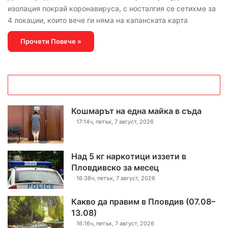
изолация покрай коронавируса, с носталгия се сетихме за
4 локации, които вече ги няма на капанската карта
Прочети Повече »
Кошмарът на една майка в съда
17:14ч, петък, 7 август, 2026
Над 5 кг наркотици иззети в
Пловдивско за месец
16:38ч, петък, 7 август, 2026
Какво да правим в Пловдив (07.08–
13.08)
16:16ч, петък, 7 август, 2026