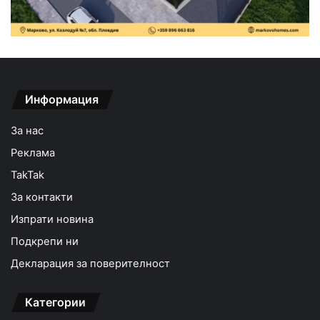
Информация
За нас
Реклама
TakTak
За контакти
Изпрати новина
Подкрепи ни
Декларация за поверителност
Категории