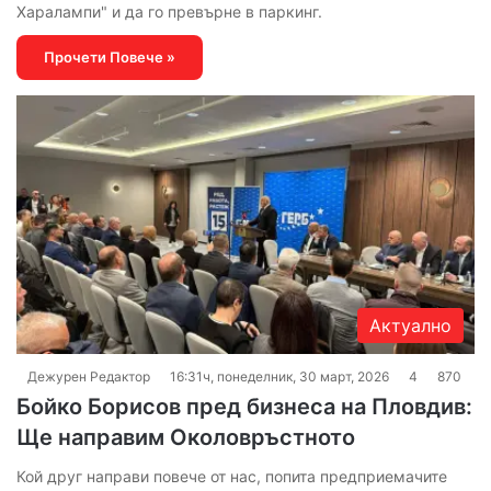
Харалампи" и да го превърне в паркинг.
Прочети Повече »
Актуално
Дежурен Редактор
16:31ч, понеделник, 30 март, 2026
4
870
Бойко Борисов пред бизнеса на Пловдив:
Ще направим Околовръстното
Кой друг направи повече от нас, попита предприемачите