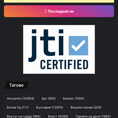
Последвай ни
Тагове
Актуално
(33806)
Арт
(955)
Бизнес
(1654)
Ботев Пд
(111)
България
(13910)
Вашите писма
(206)
Вкусът на града
(994)
Власт
(4084)
Героите на деня
(1964)