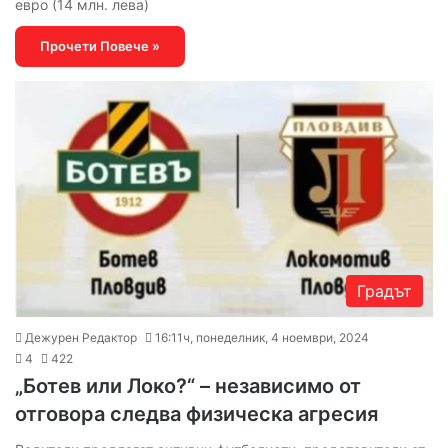
евро (14 млн. лева)
Прочети Повече »
Градът
Дежурен Редактор
16:11ч, понеделник, 4 ноември, 2024
4
422
„Ботев или Локо?“ – независимо от
отговора следва физическа агресия