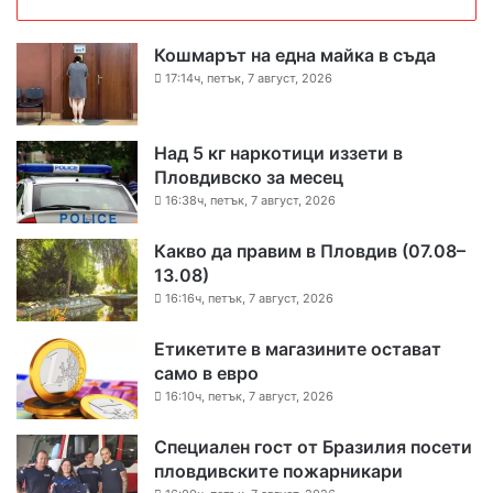
Кошмарът на една майка в съда
17:14ч, петък, 7 август, 2026
Над 5 кг наркотици иззети в
Пловдивско за месец
16:38ч, петък, 7 август, 2026
Какво да правим в Пловдив (07.08–
13.08)
16:16ч, петък, 7 август, 2026
Етикетите в магазините остават
само в евро
16:10ч, петък, 7 август, 2026
Специален гост от Бразилия посети
пловдивските пожарникари