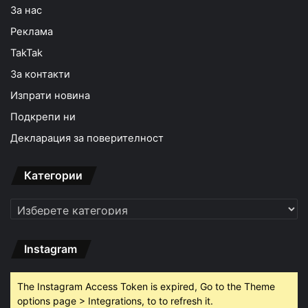
За нас
Реклама
TakTak
За контакти
Изпрати новина
Подкрепи ни
Декларация за поверителност
Категории
Категории
Instagram
The Instagram Access Token is expired, Go to the Theme
options page > Integrations, to to refresh it.