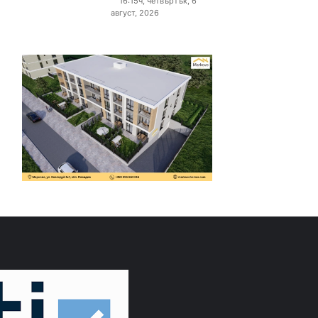
16:15ч, четвъртък, 6
август, 2026