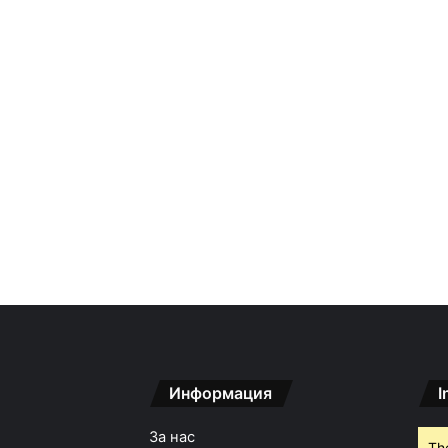
Информация
I
За нас
Th