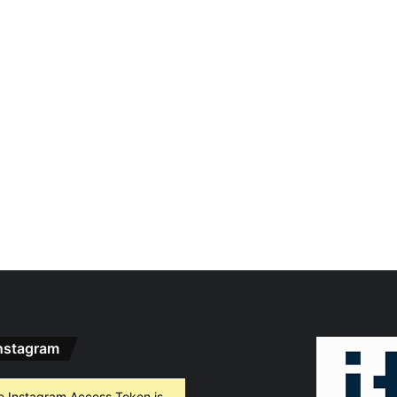
nstagram
e Instagram Access Token is