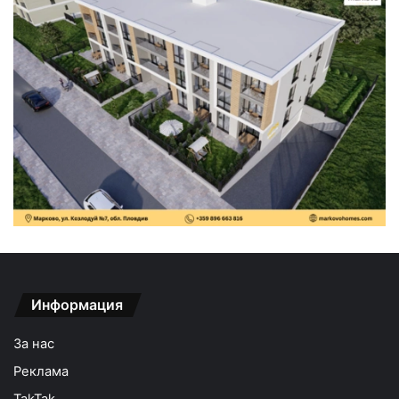
Информация
За нас
Реклама
TakTak