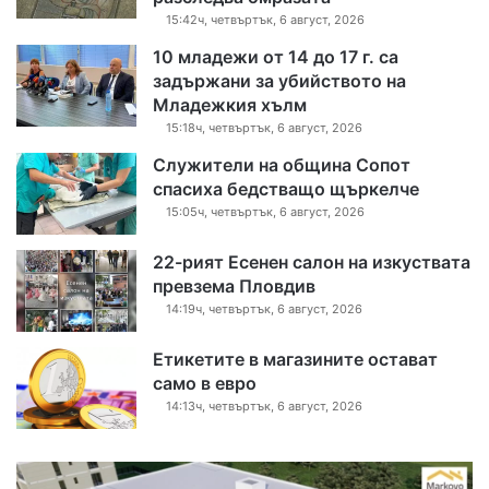
15:42ч, четвъртък, 6 август, 2026
10 младежи от 14 до 17 г. са
задържани за убийството на
Младежкия хълм
15:18ч, четвъртък, 6 август, 2026
Служители на община Сопот
спасиха бедстващо щъркелче
15:05ч, четвъртък, 6 август, 2026
22-рият Есенен салон на изкуствата
превзема Пловдив
14:19ч, четвъртък, 6 август, 2026
Етикетите в магазините остават
само в евро
14:13ч, четвъртък, 6 август, 2026