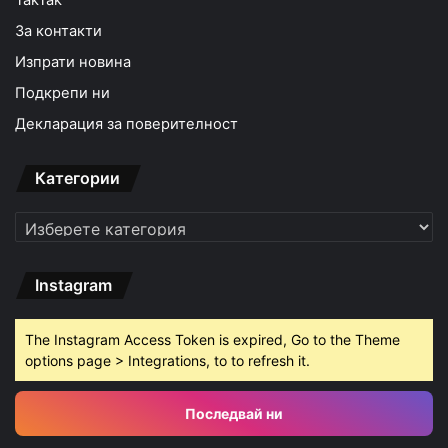
За контакти
Изпрати новина
Подкрепи ни
Декларация за поверителност
Категории
Категории
Instagram
The Instagram Access Token is expired, Go to the Theme
options page > Integrations, to to refresh it.
Последвай ни