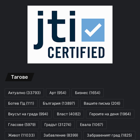
Тагове
Актуално
(33793)
Арт
(954)
Бизнес
(1654)
Ботев Пд
(111)
България
(13897)
Вашите писма
(206)
Вкусът на града
(994)
Власт
(4082)
Героите на деня
(1964)
Гласове
(5979)
Градът
(31274)
Евала
(1067)
Живот
(11033)
Забавление
(8399)
Забравеният град
(1825)