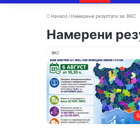
Начало
/
Намерени резултати за: ВКС
Намерени рез
Б