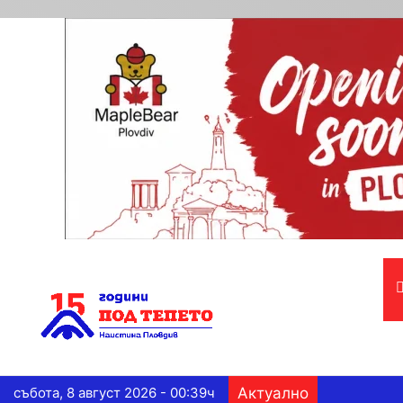
събота, 8 август 2026 - 00:39ч
Актуално