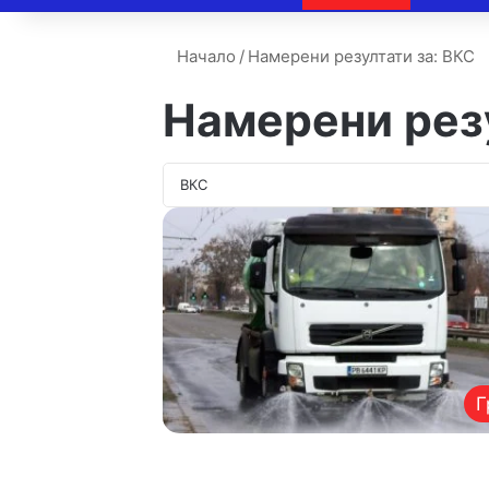
Начало
/
Намерени резултати за: ВКС
Намерени рез
Г