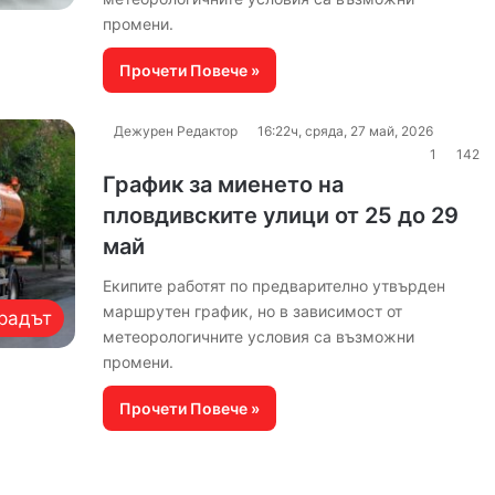
промени.
Прочети Повече »
Дежурен Редактор
16:22ч, сряда, 27 май, 2026
1
142
График за миенето на
пловдивските улици от 25 до 29
май
Екипите работят по предварително утвърден
маршрутен график, но в зависимост от
радът
метеорологичните условия са възможни
промени.
Прочети Повече »