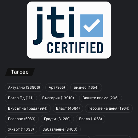
Тагове
Актуално
(33806)
Арт
(955)
Бизнес
(1654)
Ботев Пд
(111)
България
(13910)
Вашите писма
(206)
Вкусът на града
(994)
Власт
(4084)
Героите на деня
(1964)
Гласове
(5983)
Градът
(31289)
Евала
(1068)
Живот
(11038)
Забавление
(8400)