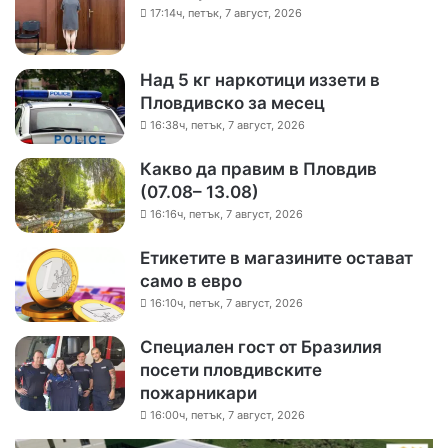
17:14ч, петък, 7 август, 2026
Над 5 кг наркотици иззети в
Пловдивско за месец
16:38ч, петък, 7 август, 2026
Какво да правим в Пловдив
(07.08– 13.08)
16:16ч, петък, 7 август, 2026
Етикетите в магазините остават
само в евро
16:10ч, петък, 7 август, 2026
Специален гост от Бразилия
посети пловдивските
пожарникари
16:00ч, петък, 7 август, 2026