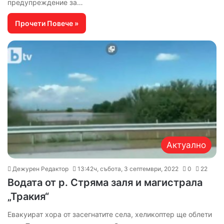
предупреждение за…
Прочети Повече »
Актуално
Дежурен Редактор
13:42ч, събота, 3 септември, 2022
0
22
Водата от р. Стряма заля и магистрала
„Тракия“
Евакуират хора от засегнатите села, хеликоптер ще облети