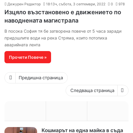
Дежурен Редактор
18:13ч, събота, 3 септември, 2022
0
978
Изцяло възстановено е движението по
наводнената магистрала
В посока София тя бе затворена повече от 5 часа заради
придошлите води на река Стряма, които потопиха
аварийната лента
Прочети Повече »
Предишна страница
Следваща страница
Кошмарът на една майка в съда