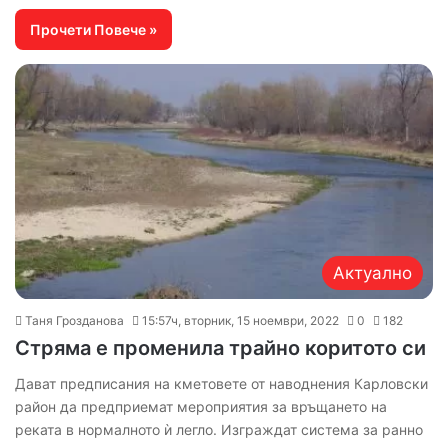
Прочети Повече »
Актуално
Таня Грозданова
15:57ч, вторник, 15 ноември, 2022
0
182
Стряма е променила трайно коритото си
Дават предписания на кметовете от наводнения Карловски
район да предприемат мероприятия за връщането на
реката в нормалното ѝ легло. Изграждат система за ранно