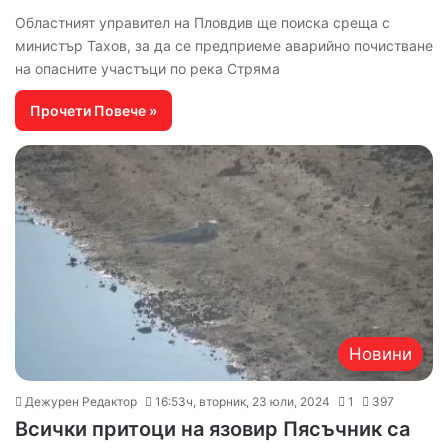
Областният управител на Пловдив ще поиска среща с
министър Тахов, за да се предприеме аварийно почистване
на опасните участъци по река Стряма
Прочети Повече »
Новини
Дежурен Редактор
16:53ч, вторник, 23 юли, 2024
1
397
Всички притоци на язовир Пясъчник са