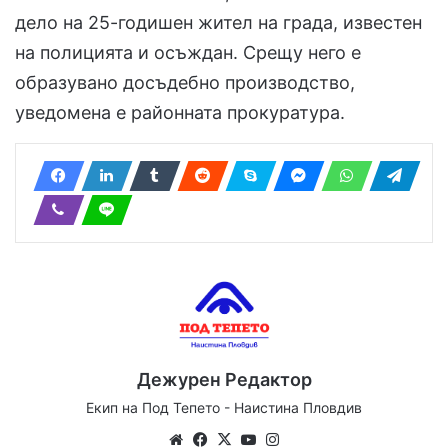
дело на 25-годишен жител на града, известен
на полицията и осъждан. Срещу него е
образувано досъдебно производство,
уведомена е районната прокуратура.
Дежурен Редактор
Екип на Под Тепето - Наистина Пловдив
Website
Facebook
X
YouTube
Instagram