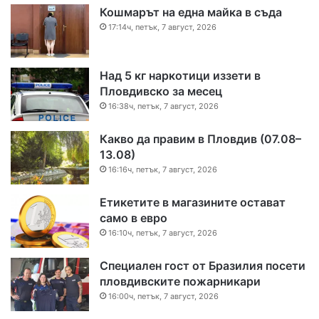
Кошмарът на една майка в съда
17:14ч, петък, 7 август, 2026
Над 5 кг наркотици иззети в
Пловдивско за месец
16:38ч, петък, 7 август, 2026
Какво да правим в Пловдив (07.08–
13.08)
16:16ч, петък, 7 август, 2026
Етикетите в магазините остават
само в евро
16:10ч, петък, 7 август, 2026
Специален гост от Бразилия посети
пловдивските пожарникари
16:00ч, петък, 7 август, 2026