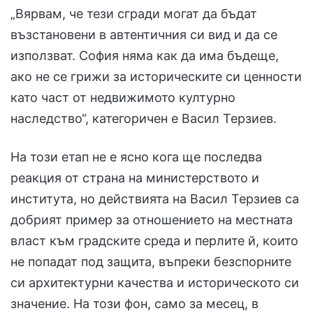
„Вярвам, че тези сгради могат да бъдат
възстановени в автентичния си вид и да се
използват. София няма как да има бъдеще,
ако не се грижи за историческите си ценности
като част от недвижимото културно
наследство“, категоричен е Васил Терзиев.
На този етап не е ясно кога ще последва
реакция от страна на министерството и
института, но действията на Васил Терзиев са
добрият пример за отношението на местната
власт към градските среда и перлите й, които
не попадат под защита, въпреки безспорните
си архитектурни качества и историческото си
значение. На този фон, само за месец, в