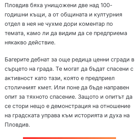
Пловдив бяха унищожени две над 100-
годишни къщи, а от общината и културния
отдел в нея не чухме дори коментар по
темата, камо ли да видим да се предприема
някакво действие.
Багерите дебнат за още редица ценни сгради в
сърцето на града. Те могат да бъдат спасени с
активност като тази, която е предприел
столичният кмет. Или поне да бъде направен
опит за тяхното спасение. Защото и опитът да
се стори нещо е демонстрация на отношение
на градската управа към историята и духа на
Пловдив.