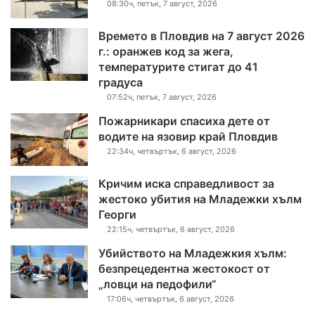
08:30ч, петък, 7 август, 2026
Времето в Пловдив на 7 август 2026
г.: оранжев код за жега,
температурите стигат до 41
градуса
07:52ч, петък, 7 август, 2026
Пожарникари спасиха дете от
водите на язовир край Пловдив
22:34ч, четвъртък, 6 август, 2026
Кричим иска справедливост за
жестоко убития на Младежки хълм
Георги
22:15ч, четвъртък, 6 август, 2026
Убийството на Младежкия хълм:
безпрецедентна жестокост от
„ловци на педофили“
17:06ч, четвъртък, 6 август, 2026