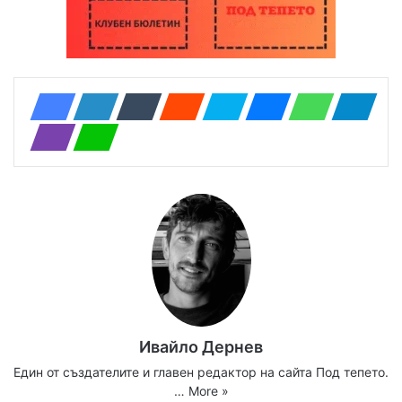
Ивайло Дернев
Един от създателите и главен редактор на сайта Под тепето.
…
More »