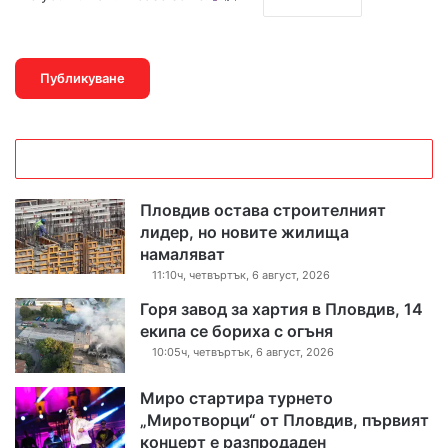
Пловдив остава строителният
лидер, но новите жилища
намаляват
11:10ч, четвъртък, 6 август, 2026
Горя завод за хартия в Пловдив, 14
екипа се бориха с огъня
10:05ч, четвъртък, 6 август, 2026
Миро стартира турнето
„Миротворци“ от Пловдив, първият
концерт е разпродаден