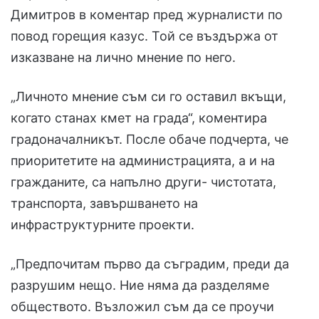
Димитров в коментар пред журналисти по
повод горещия казус. Той се въздържа от
изказване на лично мнение по него.
„Личното мнение съм си го оставил вкъщи,
когато станах кмет на града“, коментира
градоначалникът. После обаче подчерта, че
приоритетите на администрацията, а и на
гражданите, са напълно други- чистотата,
транспорта, завършването на
инфраструктурните проекти.
„Предпочитам първо да съградим, преди да
разрушим нещо. Ние няма да разделяме
обществото. Възложил съм да се проучи