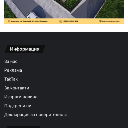
Информация
За нас
Реклама
TakTak
За контакти
Изпрати новина
Подкрепи ни
Декларация за поверителност