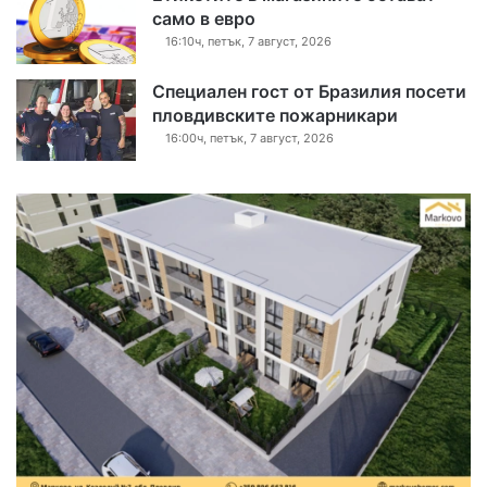
само в евро
16:10ч, петък, 7 август, 2026
Специален гост от Бразилия посети
пловдивските пожарникари
16:00ч, петък, 7 август, 2026