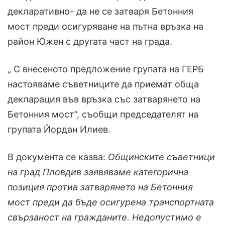
декларативно- да не се затваря Бетонния
мост преди осигуряване на пътна връзка на
район Южен с другата част на града.
„ С внесеното предложение групата на ГЕРБ
настояваме съветниците да приемат обща
декларация във връзка със затварянето на
Бетонния мост”, съобщи председателят на
групата Йордан Илиев.
В документа се казва:
Общинските съветници
на град Пловдив заявяваме категорична
позиция против затварянето на Бетонния
мост преди да бъде осигурена транспортната
свързаност на гражданите. Недопустимо е