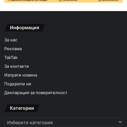
Информация
За нас
Реклама
TakTak
За контакти
Изпрати новина
Подкрепи ни
Декларация за поверителност
Категории
Категории