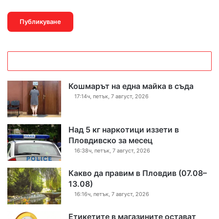
Кошмарът на една майка в съда
17:14ч, петък, 7 август, 2026
Над 5 кг наркотици иззети в
Пловдивско за месец
16:38ч, петък, 7 август, 2026
Какво да правим в Пловдив (07.08–
13.08)
16:16ч, петък, 7 август, 2026
Етикетите в магазините остават