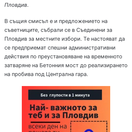
Пловдив
.
В същия смисъл е и предложението на
съветниците, събрали се в Съединени за
Пловдив за местните избори. Те настояват да
се предприемат спешни административни
действия по преустановяване на временното
затваряне на Бетонния мост до реализирането
на пробива под Централна гара.