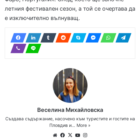
летния фестивален сезон, а той се очертава да
е изключително вълнуващ.
Веселина Михайловска
Създава съдържание, насочено към туристите и гостите на
Пловдив и…
More »
Website
Facebook
X
YouTube
Instagram