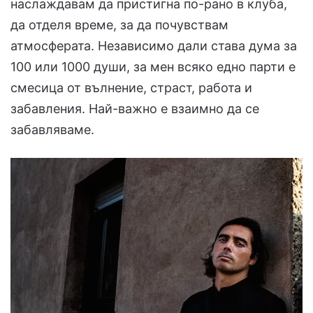
наслаждавам да пристигна по-рано в клуба,
да отделя време, за да почувствам
атмосферата. Независимо дали става дума за
100 или 1000 души, за мен всяко едно парти е
смесица от вълнение, страст, работа и
забавления. Най-важно е взаимно да се
забавляваме.