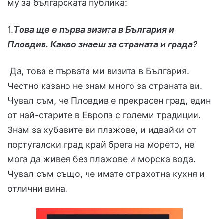
му за българската публика:
1.
Tова ще е първа визита в България и
Пловдив. Какво знаеш за страната и града?
Да, това е първата ми визита в България.
Честно казано не знам много за страната ви.
Чувал съм, че Пловдив е прекрасен град, един
от най-старите в Европа с големи традиции.
Знам за хубавите ви плажове, и идвайки от
португалски град край брега на морето, не
мога да живея без плажове и морска вода.
Чувал съм също, че имате страхотна кухня и
отлични вина.