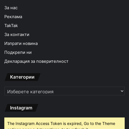
За нас
Реклама
TakTak
За контакти
Изпрати новина
Подкрепи ни
Декларация за поверителност
Категории
Категории
Instagram
The Instagram Access Token is expired, Go to the Theme