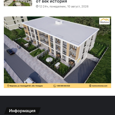
от век история
12:24ч, понеделник, 10 август, 2026
Информация