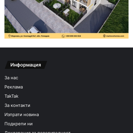
Информация
За нас
Реклама
TakTak
За контакти
Изпрати новина
Подкрепи ни
Декларация за поверителност