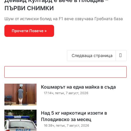
ПЪРВИ СНИМКИ
Шум от истински болид на F1 вече озвучава Гребната база
Прочети Повече »
Следваща страница
Кошмарът на една майка в съда
17:14ч, петък, 7 август, 2026
Над 5 кг наркотици иззети в
Пловдивско за месец
16:38ч, петък, 7 август, 2026