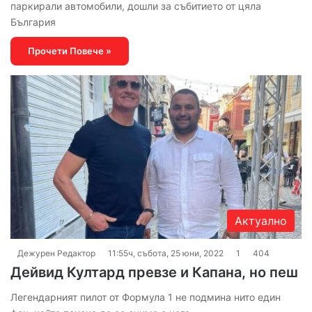
паркирали автомобили, дошли за събитието от цяла
България
Прочети Повече »
Актуално
Дежурен Редактор
11:55ч, събота, 25 юни, 2022
1
404
Дейвид Култард превзе и Капана, но пеш
Легендарният пилот от Формула 1 не подмина нито един