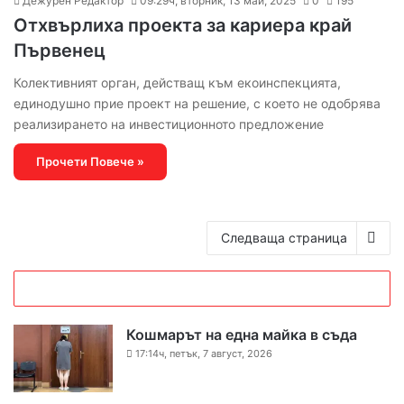
Дежурен Редактор
09:29ч, вторник, 13 май, 2025
0
195
Отхвърлиха проекта за кариера край
Първенец
Колективният орган, действащ към екоинспекцията,
единодушно прие проект на решение, с което не одобрява
реализирането на инвестиционното предложение
Прочети Повече »
Следваща страница
Кошмарът на една майка в съда
17:14ч, петък, 7 август, 2026