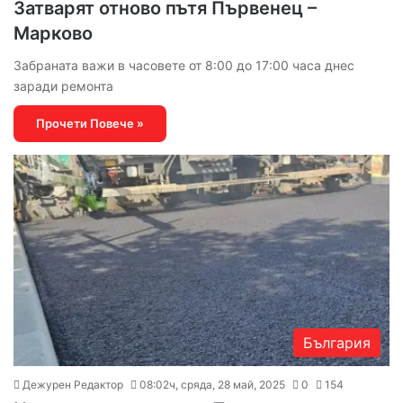
Затварят отново пътя Първенец –
Марково
Забраната важи в часовете от 8:00 до 17:00 часа днес
заради ремонта
Прочети Повече »
България
Дежурен Редактор
08:02ч, сряда, 28 май, 2025
0
154