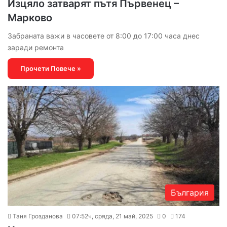
Изцяло затварят пътя Първенец –
Марково
Забраната важи в часовете от 8:00 до 17:00 часа днес
заради ремонта
Прочети Повече »
България
Таня Грозданова
07:52ч, сряда, 21 май, 2025
0
174