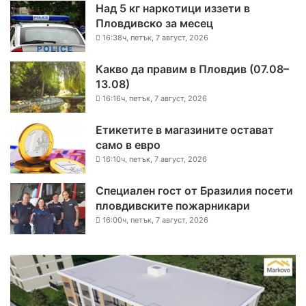
Над 5 кг наркотици иззети в
Пловдивско за месец
16:38ч, петък, 7 август, 2026
Какво да правим в Пловдив (07.08–
13.08)
16:16ч, петък, 7 август, 2026
Етикетите в магазините остават
само в евро
16:10ч, петък, 7 август, 2026
Специален гост от Бразилия посети
пловдивските пожарникари
16:00ч, петък, 7 август, 2026