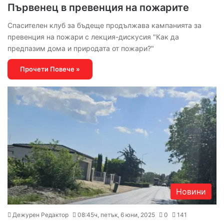
Първенец в превенция на пожарите
Спасителен клуб за бъдеще продължава кампанията за
превенция на пожари с лекция-дискусия "Как да
предпазим дома и природата от пожари?"
Прочети Повече »
Новини
Дежурен Редактор
08:45ч, петък, 6 юни, 2025
0
141