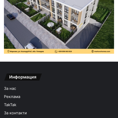
Информация
За нас
Реклама
TakTak
За контакти