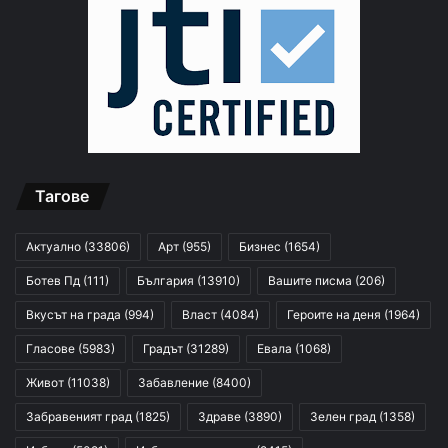
Тагове
Актуално
(33806)
Арт
(955)
Бизнес
(1654)
Ботев Пд
(111)
България
(13910)
Вашите писма
(206)
Вкусът на града
(994)
Власт
(4084)
Героите на деня
(1964)
Гласове
(5983)
Градът
(31289)
Евала
(1068)
Живот
(11038)
Забавление
(8400)
Забравеният град
(1825)
Здраве
(3890)
Зелен град
(1358)