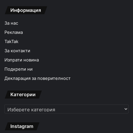
Информация
За нас
Реклама
TakTak
За контакти
Изпрати новина
Подкрепи ни
Декларация за поверителност
Категории
Категории
Instagram