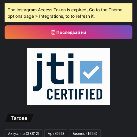
The Instagram Access Token is expired, Go to the Theme
options page > Integrations, to to refresh it.
Последвай ни
Тагове
Актуално
(33812)
Арт
(955)
Бизнес
(1654)