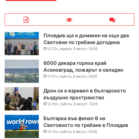
Пловдив ще е домакин на още две
Световни по гребане догодина
12:22ч, неделя, 9 август, 2026
6000 декара горяха край
Асеновград, пожарът е овладян
17:07ч, събота, 8 август, 2026
Дрон се е взривил в българското
въздушно пространство
12:30ч, събота, 8 август, 2026
Българка във финал B на
Световното по гребане в Пловдив
12:14ч, събота, 8 август, 2026