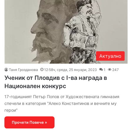
Актуално
Таня Грозданова
12:58ч, сряда, 25 януари, 2023
1
247
Ученик от Пловдив с I-ва награда в
Национален конкурс
17-годишният Петър Попов от Художествената гимназия
спечели в категория "Алеко Константинов и вечните му
герои"
Прочети Повече »