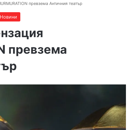
MURMURATION превзема Античния театър
Новини
ензация
 превзема
тър