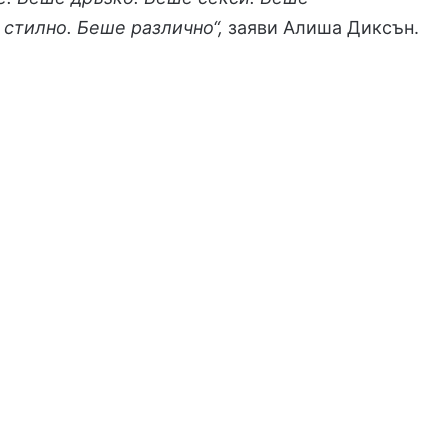
стилно. Беше различно“,
заяви Алиша Диксън.