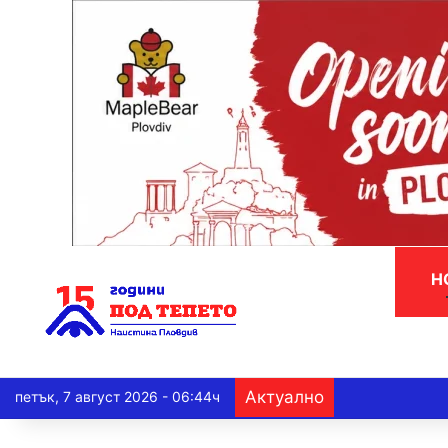
Н
Актуално
петък, 7 август 2026 - 06:44ч