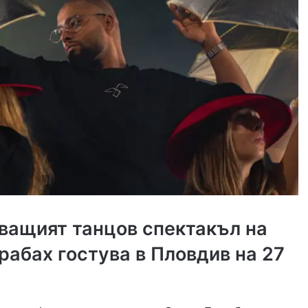
ващият танцов спектакъл на
рабах гостува в Пловдив на 27