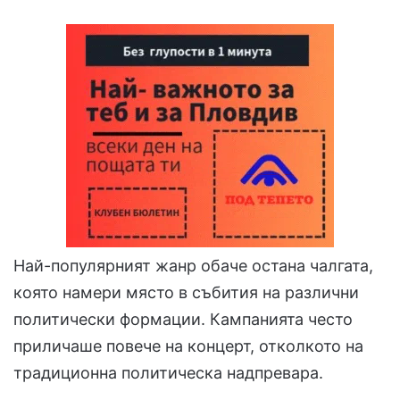
Най-популярният жанр обаче остана чалгата,
която намери място в събития на различни
политически формации. Кампанията често
приличаше повече на концерт, отколкото на
традиционна политическа надпревара.