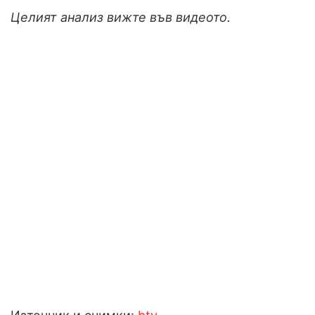
Целият анализ вижте във видеото.