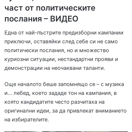
част от политическите
послания – ВИДЕО
Една от най-пъстрите предизборни кампании
приключи, оставяйки след себе си не само
политически послания, но и множество
куриозни ситуации, нестандартни прояви и
демонстрации на неочаквани таланти.
Още началото беше запомнящо се – с музика
и… лебед, което зададе тон на кампания, в
която кандидатите често разчитаха на
оригинални идеи, за да привлекат вниманието
на избирателите.