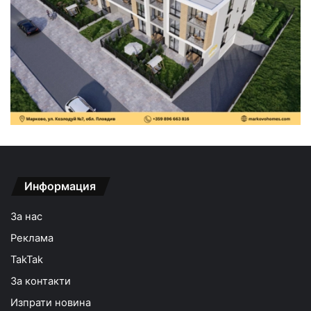
Информация
За нас
Реклама
TakTak
За контакти
Изпрати новина