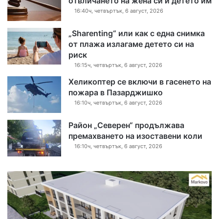
отвличането на жена си и детето им
16:40ч, четвъртък, 6 август, 2026
„Sharenting“ или как с една снимка
от плажа излагаме детето си на
риск
16:15ч, четвъртък, 6 август, 2026
Хеликоптер се включи в гасенето на
пожара в Пазарджишко
16:10ч, четвъртък, 6 август, 2026
Район „Северен“ продължава
премахването на изоставени коли
16:10ч, четвъртък, 6 август, 2026