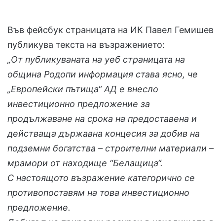
Във фейсбук страницата на ИК Павел Гемишев
публикува текста на възражението:
„От публикуваната на уеб страницата на
община Родопи информация става ясно, че
„Европейски пътища“ АД е внесло
инвестиционно предложение за
продължаване на срока на предоставена и
действаща държавна концесия за добив на
подземни богатства – строителни материали –
мрамори от находище “Белащица“.
С настоящото възражение категорично се
противопоставям на това инвестиционно
предложение.