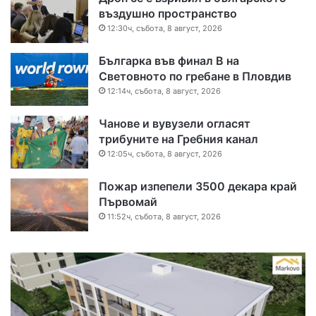
въздушно пространство
12:30ч, събота, 8 август, 2026
Българка във финал B на
Световното по гребане в Пловдив
12:14ч, събота, 8 август, 2026
Чанове и вувузели огласят
трибуните на Гребния канал
12:05ч, събота, 8 август, 2026
Пожар изпепели 3500 декара край
Първомай
11:52ч, събота, 8 август, 2026