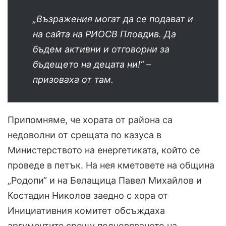
„Възражения могат да се подават и
на сайта на РИОСВ Пловдив. Да
бъдем активни и отговорни за
бъдещето на децата ни!“ –
призоваха от там.
Припомняме, че хората от района са
недоволни от срещата по казуса в
Министерството на енергетиката, който се
проведе в петък. На нея кметовете на община
„Родопи“ и на Белащица Павел Михайлов и
Костадин Николов заедно с хора от
Инициативния комитет обсъждаха
аргументите срещу подновяването на