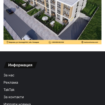
Информация
За нас
Реклама
TakTak
За контакти
Изпрати новина