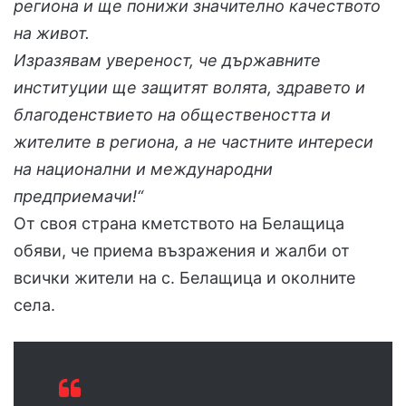
региона и ще понижи значително качеството
на живот.
Изразявам увереност, че държавните
институции ще защитят волята, здравето и
благоденствието на обществеността и
жителите в региона, а не частните интереси
на национални и международни
предприемачи!“
От своя страна кметството на Белащица
обяви, че приема възражения и жалби от
всички жители на с. Белащица и околните
села.