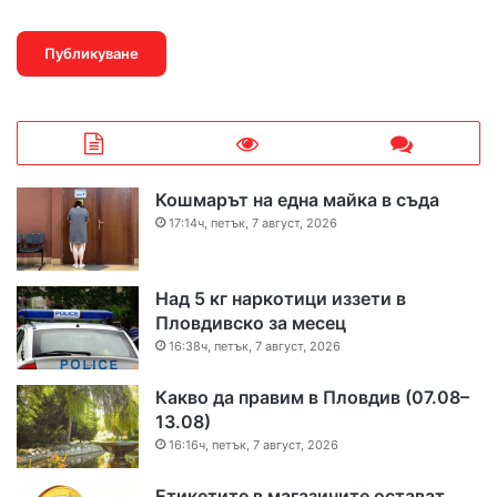
Кошмарът на една майка в съда
17:14ч, петък, 7 август, 2026
Над 5 кг наркотици иззети в
Пловдивско за месец
16:38ч, петък, 7 август, 2026
Какво да правим в Пловдив (07.08–
13.08)
16:16ч, петък, 7 август, 2026
Етикетите в магазините остават