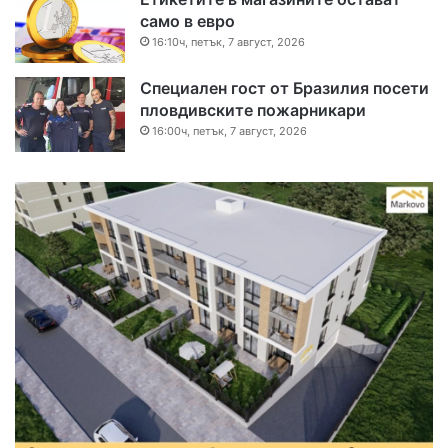
само в евро
16:10ч, петък, 7 август, 2026
Специален гост от Бразилия посети
пловдивските пожарникари
16:00ч, петък, 7 август, 2026