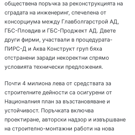
обществена поръчка за реконструкцията на
сградата на инженеринг, спечелена от
консорциума между Главболгарстрой АД,
ГБС-Пловдив и ГБС-Проджект АД. Двете
други фирми, участвали в процедурата-
ПИРС-Д и Аква Конструкт груп бяха
отстранени заради некоректни спрямо
условията технически предложения.
Почти 4 милиона лева от средствата за
строителните дейности са осигурени от
Националния план за възстановяване и
устойчивост. Поръчката включва
проектиране, авторски надзор и извършване
на строително-монтажни работи на нова