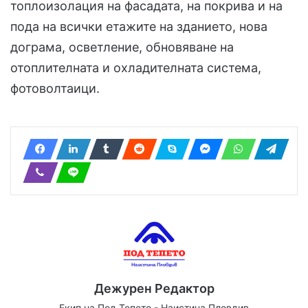
топлоизолация на фасадата, на покрива и на
пода на всички етажите на зданието, нова
дограма, осветление, обновяване на
отоплителната и охладителната система,
фотоволтаици.
Дежурен Редактор
Екип на Под Тепето - Наистина Пловдив