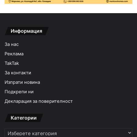
Информация
За нас
Реклама
TakTak
За контакти
Изпрати новина
Подкрепи ни
Декларация за поверителност
Категории
Категории