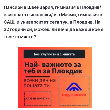
Пансион в Швейцария, гимназия в Пловдив/
езиковата с испански/ и в Маями, гимназия в
САЩ и университет сега тук, в Пловдив. На
22 години си, можеш ли вече да кажеш кое е
твоето място?