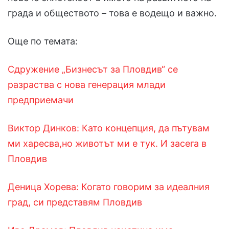
града и обществото – това е водещо и важно.
Още по темата:
Сдружение „Бизнесът за Пловдив“ се
разраства с нова генерация млади
предприемачи
Виктор Динков: Като концепция, да пътувам
ми харесва,но животът ми е тук. И засега в
Пловдив
Деница Хорева: Когато говорим за идеалния
град, си представям Пловдив