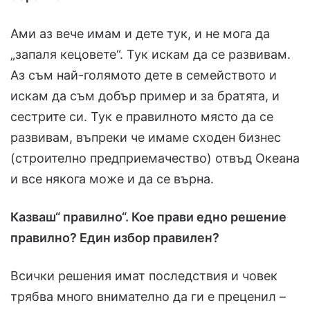
Ами аз вече имам и дете тук, и не мога да
„запаля кецовете“. Тук искам да се развивам.
Аз съм най-голямото дете в семейството и
искам да съм добър пример и за братята, и
сестрите си. Тук е правилното място да се
развивам, въпреки че имаме сходен бизнес
(строително предприемачество) отвъд Океана
и все някога може и да се върна.
Казваш“ правилно“. Кое прави едно решение
правилно? Един избор правилен?
Всички решения имат последствия и човек
трябва много внимателно да ги е преценил –