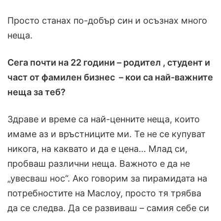
Просто станах по-добър син и осъзнах много
неща.
Сега почти на 22 години – родител , студент и
част от фамилен бизнес – кои са най-важните
неща за теб?
Здраве и време са най-ценните неща, които
имаме аз и връстниците ми. Те не се купуват
никога, на каквато и да е цена… Млад си,
пробваш различни неща. Важното е да не
„увесваш нос“. Ако говорим за пирамидата на
потребностите на Маслоу, просто тя трябва
да се следва. Да се развиваш – самия себе си