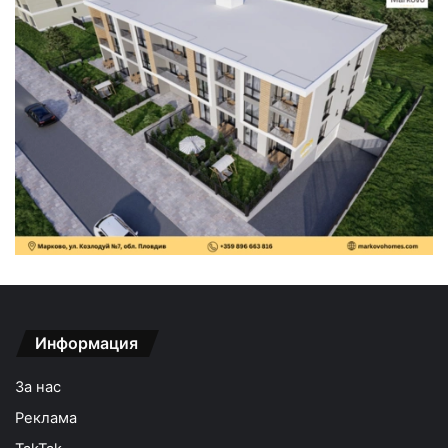
Информация
За нас
Реклама