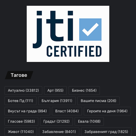
Тагове
Актуално
(33812)
Арт
(955)
Бизнес
(1654)
Ботев Пд
(111)
България
(13911)
Вашите писма
(206)
Вкусът на града
(994)
Власт
(4084)
Героите на деня
(1964)
Гласове
(5983)
Градът
(31292)
Евала
(1068)
Живот
(11040)
Забавление
(8401)
Забравеният град
(1825)