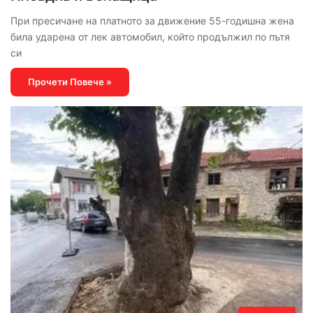
При пресичане на платното за движение 55-годишна жена
била ударена от лек автомобил, който продължил по пътя
си
Прочети Повече »