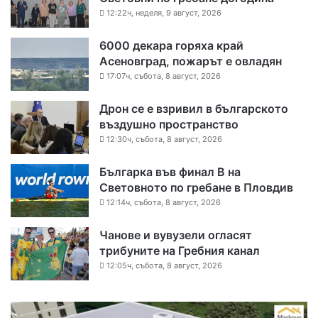
12:22ч, неделя, 9 август, 2026
6000 декара горяха край
Асеновград, пожарът е овладян
17:07ч, събота, 8 август, 2026
Дрон се е взривил в българското
въздушно пространство
12:30ч, събота, 8 август, 2026
Българка във финал B на
Световното по гребане в Пловдив
12:14ч, събота, 8 август, 2026
Чанове и вувузели огласят
трибуните на Гребния канал
12:05ч, събота, 8 август, 2026