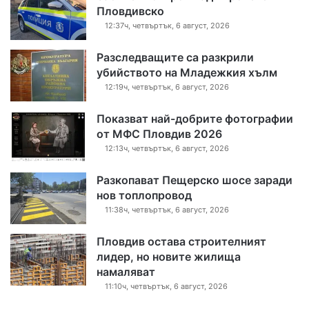
Пловдивско
12:37ч, четвъртък, 6 август, 2026
Разследващите са разкрили
убийството на Младежкия хълм
12:19ч, четвъртък, 6 август, 2026
Показват най-добрите фотографии
от МФС Пловдив 2026
12:13ч, четвъртък, 6 август, 2026
Разкопават Пещерско шосе заради
нов топлопровод
11:38ч, четвъртък, 6 август, 2026
Пловдив остава строителният
лидер, но новите жилища
намаляват
11:10ч, четвъртък, 6 август, 2026