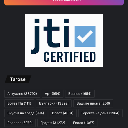
Тагове
Актуално
(33792)
Арт
(954)
Бизнес
(1654)
Ботев Пд
(111)
България
(13892)
Вашите писма
(206)
Вкусът на града
(994)
Власт
(4081)
Героите на деня
(1964)
Гласове
(5979)
Градът
(31272)
Евала
(1067)