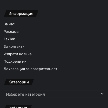
Информация
За нас
Реклама
TakTak
За контакти
Изпрати новина
Подкрепи ни
Декларация за поверителност
Категории
Категории
Instagram