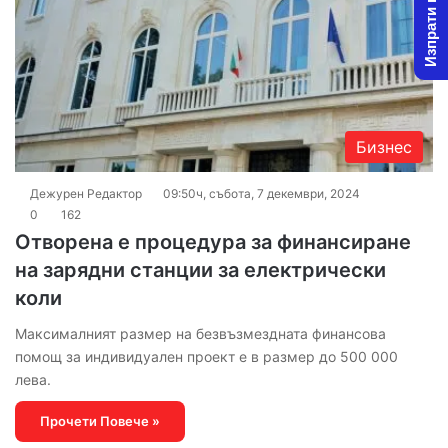
Изпрати новина
Бизнес
Дежурен Редактор
09:50ч, събота, 7 декември, 2024
0
162
Отворена е процедура за финансиране
на зарядни станции за електрически
коли
Максималният размер на безвъзмездната финансова
помощ за индивидуален проект е в размер до 500 000
лева.
Прочети Повече »