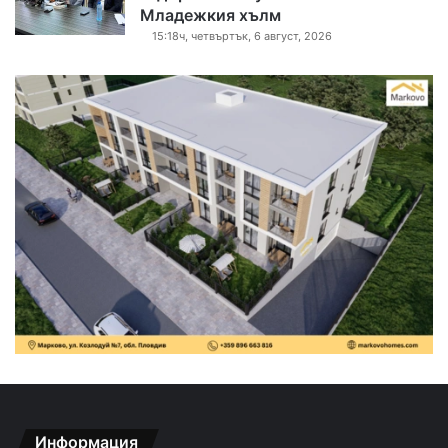
Младежкия хълм
15:18ч, четвъртък, 6 август, 2026
Информация