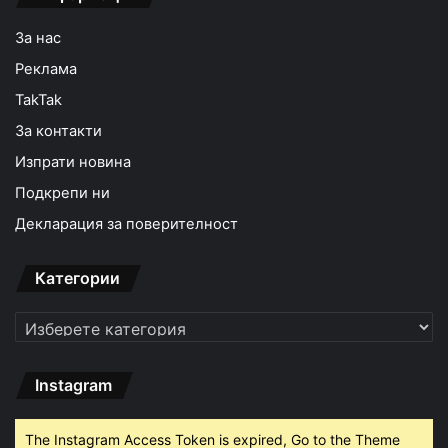
За нас
Реклама
TakTak
За контакти
Изпрати новина
Подкрепи ни
Декларация за поверителност
Категории
Категории
Instagram
The Instagram Access Token is expired, Go to the Theme