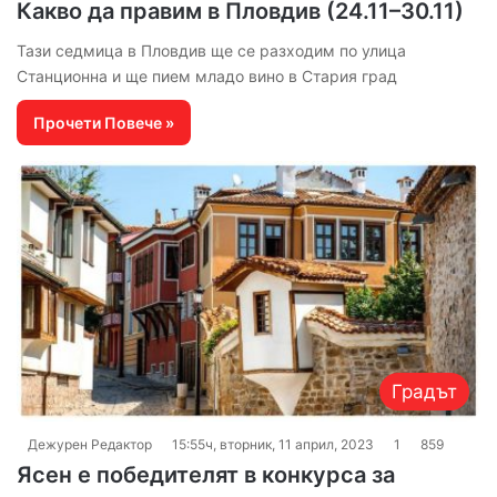
Какво да правим в Пловдив (24.11–30.11)
Тази седмица в Пловдив ще се разходим по улица
Станционна и ще пием младо вино в Стария град
Прочети Повече »
Градът
Дежурен Редактор
15:55ч, вторник, 11 април, 2023
1
859
Ясен е победителят в конкурса за