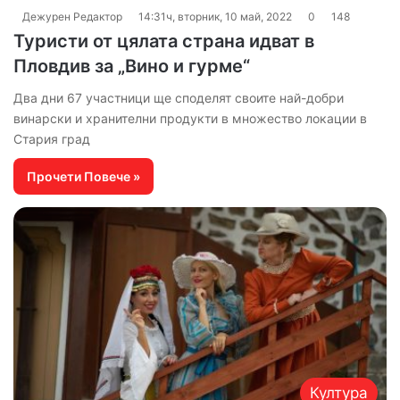
Дежурен Редактор
14:31ч, вторник, 10 май, 2022
0
148
Туристи от цялата страна идват в
Пловдив за „Вино и гурме“
Два дни 67 участници ще споделят своите най-добри
винарски и хранителни продукти в множество локации в
Стария град
Прочети Повече »
Култура