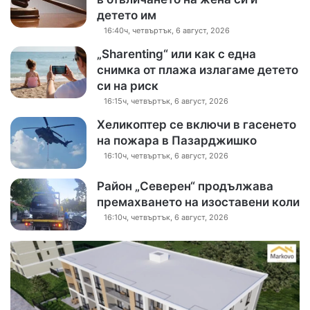
детето им
16:40ч, четвъртък, 6 август, 2026
„Sharenting“ или как с една
снимка от плажа излагаме детето
си на риск
16:15ч, четвъртък, 6 август, 2026
Хеликоптер се включи в гасенето
на пожара в Пазарджишко
16:10ч, четвъртък, 6 август, 2026
Район „Северен“ продължава
премахването на изоставени коли
16:10ч, четвъртък, 6 август, 2026