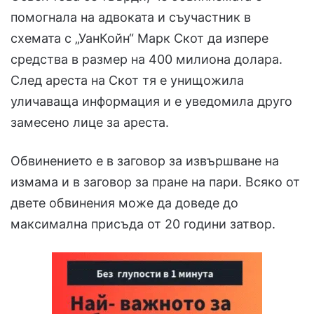
помогнала на адвоката и съучастник в
схемата с „УанКойн“ Марк Скот да изпере
средства в размер на 400 милиона долара.
След ареста на Скот тя е унищожила
уличаваща информация и е уведомила друго
замесено лице за ареста.
Обвинението е в заговор за извършване на
измама и в заговор за пране на пари. Всяко от
двете обвинения може да доведе до
максимална присъда от 20 години затвор.