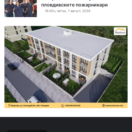
пловдивските пожарникари
16:00ч, петък, 7 август, 2026