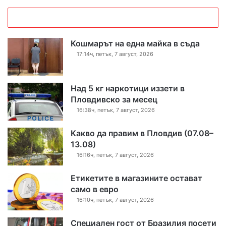
Кошмарът на една майка в съда
17:14ч, петък, 7 август, 2026
Над 5 кг наркотици иззети в
Пловдивско за месец
16:38ч, петък, 7 август, 2026
Какво да правим в Пловдив (07.08–
13.08)
16:16ч, петък, 7 август, 2026
Етикетите в магазините остават
само в евро
16:10ч, петък, 7 август, 2026
Специален гост от Бразилия посети