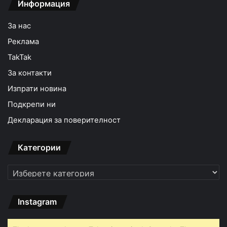
Информация
За нас
Реклама
TakTak
За контакти
Изпрати новина
Подкрепи ни
Декларация за поверителност
Категории
Категории
Instagram