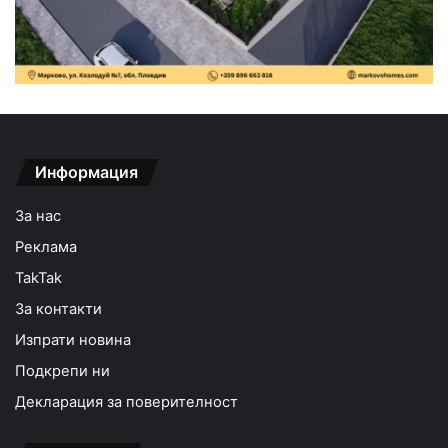
Информация
За нас
Реклама
TakTak
За контакти
Изпрати новина
Подкрепи ни
Декларация за поверителност