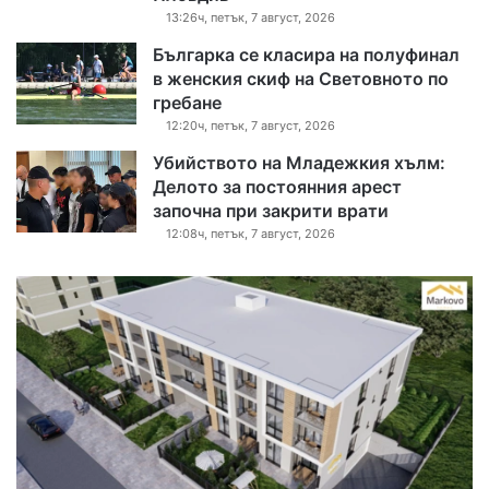
13:26ч, петък, 7 август, 2026
Българка се класира на полуфинал
в женския скиф на Световното по
гребане
12:20ч, петък, 7 август, 2026
Убийството на Младежкия хълм:
Делото за постоянния арест
започна при закрити врати
12:08ч, петък, 7 август, 2026