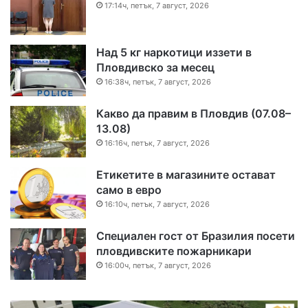
17:14ч, петък, 7 август, 2026
Над 5 кг наркотици иззети в
Пловдивско за месец
16:38ч, петък, 7 август, 2026
Какво да правим в Пловдив (07.08–
13.08)
16:16ч, петък, 7 август, 2026
Етикетите в магазините остават
само в евро
16:10ч, петък, 7 август, 2026
Специален гост от Бразилия посети
пловдивските пожарникари
16:00ч, петък, 7 август, 2026