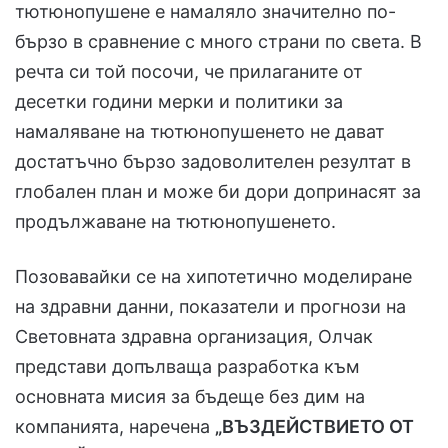
тютюнопушене е намаляло значително по-
бързо в сравнение с много страни по света. В
речта си той посочи, че прилаганите от
десетки години мерки и политики за
намаляване на тютюнопушенето не дават
достатъчно бързо задоволителен резултат в
глобален план и може би дори допринасят за
продължаване на тютюнопушенето.
Позовавайки се на хипотетично моделиране
на здравни данни, показатели и прогнози на
Световната здравна организация, Олчак
представи допълваща разработка към
основната мисия за бъдеще без дим на
компанията, наречена
„ВЪЗДЕЙСТВИЕТО ОТ