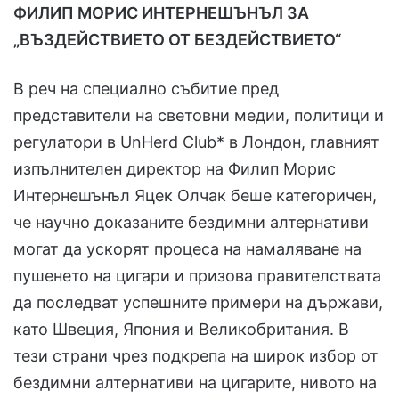
ФИЛИП МОРИС ИНТЕРНЕШЪНЪЛ ЗА
„ВЪЗДЕЙСТВИЕТО ОТ БЕЗДЕЙСТВИЕТО“
В реч на специално събитие пред
представители на световни медии, политици и
регулатори в UnHerd Club* в Лондон, главният
изпълнителен директор на Филип Морис
Интернешънъл Яцек Олчак беше категоричен,
че научно доказаните бездимни алтернативи
могат да ускорят процеса на намаляване на
пушенето на цигари и призова правителствата
да последват успешните примери на държави,
като Швеция, Япония и Великобритания. В
тези страни чрез подкрепа на широк избор от
бездимни алтернативи на цигарите, нивото на