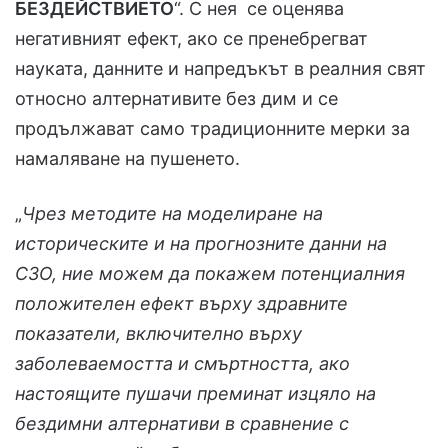
БЕЗДЕЙСТВИЕТО
“. С нея се оценява
негативният ефект, ако се пренебрегват
науката, данните и напредъкът в реалния свят
относно алтернативите без дим и се
продължават само традиционните мерки за
намаляване на пушенето.
„
Чрез методите на моделиране на
историческите и на прогнозните данни на
СЗО, ние можем да покажем потенциалния
положителен ефект върху здравните
показатели, включително върху
заболеваемостта и смъртността, ако
настоящите пушачи преминат изцяло на
бездимни алтернативи в сравнение с