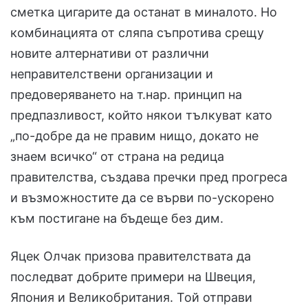
сметка цигарите да останат в миналото. Но
комбинацията от сляпа съпротива срещу
новите алтернативи от различни
неправителствени организации и
предоверяването на т.нар. принцип на
предпазливост, който някои тълкуват като
„по-добре да не правим нищо, докато не
знаем всичко“ от страна на редица
правителства, създава пречки пред прогреса
и възможностите да се върви по-ускорено
към постигане на бъдеще без дим.
Яцек Олчак призова правителствата да
последват добрите примери на Швеция,
Япония и Великобритания. Той отправи