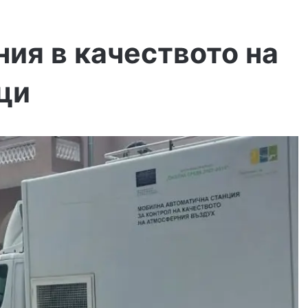
ия в качеството на
ци