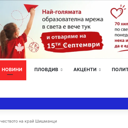
НОВИНИ
ПЛОВДИВ
АКЦЕНТИ
ПОЛИ
ачеството на край Шишманци