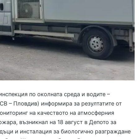
инспекция по околната среда и водите –
В – Пловдив) информира за резултатите от
ониторинг на качеството на атмосферния
ожара, възникнал на 18 август в Депото за
дъци и инсталация за биологично разграждане