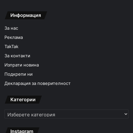
Информация
За нас
Реклама
TakTak
За контакти
Изпрати новина
Подкрепи ни
Декларация за поверителност
Категории
Категории
Instagram