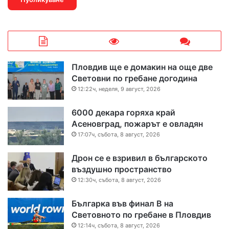
Пловдив ще е домакин на още две
Световни по гребане догодина
12:22ч, неделя, 9 август, 2026
6000 декара горяха край
Асеновград, пожарът е овладян
17:07ч, събота, 8 август, 2026
Дрон се е взривил в българското
въздушно пространство
12:30ч, събота, 8 август, 2026
Българка във финал B на
Световното по гребане в Пловдив
12:14ч, събота, 8 август, 2026