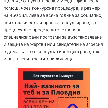
Ще бъде отпусната безвъзмездна финансова
помощ, чрез конкурсна процедура, в размер
на 450 хил. лева за всяка година за социално,
психологическо и правно консултиране, за
процесуално представителство и за
специализирани програми за възстановяване
и защита на жертви или свидетели на агресия
в дома, както в консултативни центрове, така
и настанени в защитени жилища.