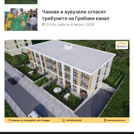
Чанове и вувузели огласят
трибуните на Гребния канал
12:05ч, събота, 8 август, 2026