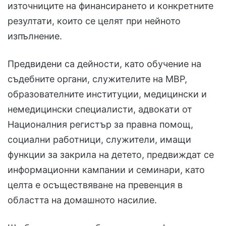
източниците на финансирането и конкретните
резултати, които се целят при нейното
изпълнение.
Предвидени са дейности, като обучение на
съдебните органи, служителите на МВР,
образователните институции, медицински и
немедицински специалисти, адвокати от
Националния регистър за правна помощ,
социални работници, служители, имащи
функции за закрила на детето, предвиждат се
информационни кампании и семинари, като
целта е осъществяване на превенция в
областта на домашното насилие.