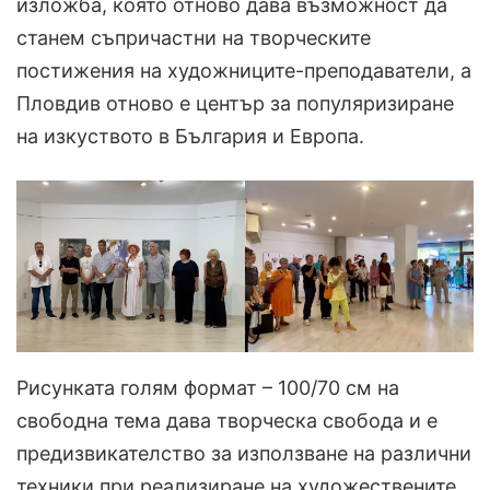
изложба, която отново дава възможност да
станем съпричастни на творческите
постижения на художниците-преподаватели, а
Пловдив отново е център за популяризиране
на изкуството в България и Европа.
Рисунката голям формат – 100/70 см на
свободна тема дава творческа свобода и е
предизвикателство за използване на различни
техники при реализиране на художествените