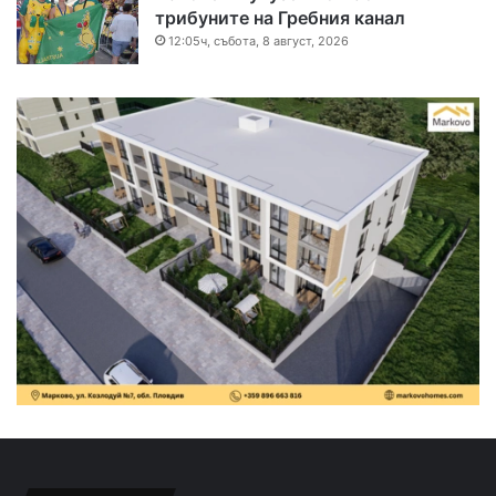
трибуните на Гребния канал
12:05ч, събота, 8 август, 2026