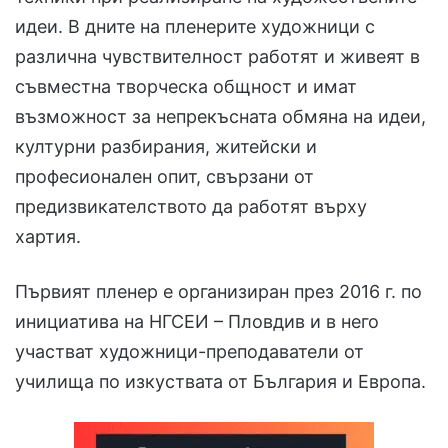
идеи. В дните на пленерите художници с
различна чувствителност работят и живеят в
съвместна творческа общност и имат
възможност за непрекъсната обмяна на идеи,
културни разбирания, житейски и
професионален опит, свързани от
предизвикателството да работят върху
хартия.
Първият пленер е организиран през 2016 г. по
инициатива на НГСЕИ – Пловдив и в него
участват художници-преподаватели от
училища по изкуствата от България и Европа.