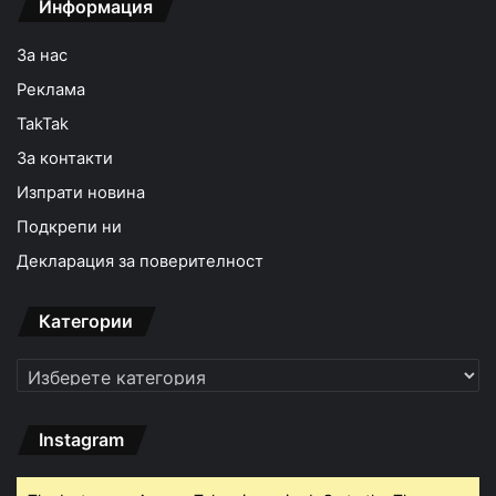
Информация
За нас
Реклама
TakTak
За контакти
Изпрати новина
Подкрепи ни
Декларация за поверителност
Категории
Категории
Instagram