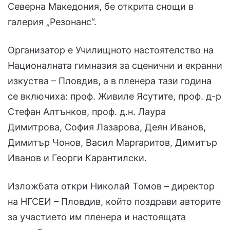
Северна Македония, бе открита снощи в
галерия „Резонанс“.
Организатор е Училищното настоятелство на
Националната гимназия за сценични и екранни
изкуства – Пловдив, а в пленера тази година
се включиха: проф. Живиле Ясутите, проф. д-р
Стефан Алтънков, проф. д.н. Лаура
Димитрова, София Лазарова, Деян Иванов,
Димитър Чонов, Васил Маргаритов, Димитър
Иванов и Георги Карантилски.
Изложбата откри Николай Томов – директор
на НГСЕИ – Пловдив, който поздрави авторите
за участието им пленера и настоящата