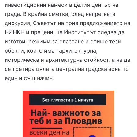
инвестиционни намеси в целия център на
града. В крайна сметка, след напрегната
дискусия, Съветът не прие предложението на
НИНКН и прецени, че Институтът следва да
изготви режими за опазване и опише тези
обекти, които имат архитектурна,
историческа и архитектурна стойност, а не да
се третира цялата централна градска зона по
един и същ начин.