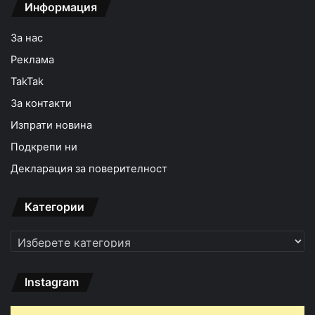
Информация
За нас
Реклама
TakTak
За контакти
Изпрати новина
Подкрепи ни
Декларация за поверителност
Категории
Категории
Instagram