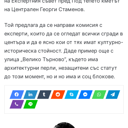
на Експертния съвет пред Под тепето кметът
на Централен Георги Стаменов.
Той предлага да се направи комисия с
експерти, които да се огледат всички сгради в
центъра и да е ясно кои от тях имат културно-
историческа стойност. Даде пример още с
улица „Велико Търново”, където има
архитектурни перли, незащитени със статут
до този момент, но и но има и соц блокове.