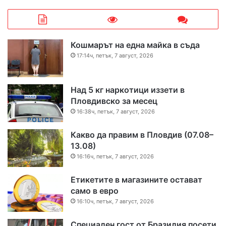
Кошмарът на една майка в съда
17:14ч, петък, 7 август, 2026
Над 5 кг наркотици иззети в
Пловдивско за месец
16:38ч, петък, 7 август, 2026
Какво да правим в Пловдив (07.08–
13.08)
16:16ч, петък, 7 август, 2026
Етикетите в магазините остават
само в евро
16:10ч, петък, 7 август, 2026
Специален гост от Бразилия посети