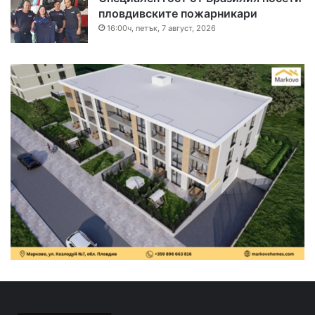
пловдивските пожарникари
16:00ч, петък, 7 август, 2026