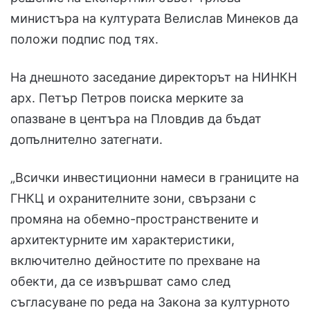
министъра на културата Велислав Минеков да
положи подпис под тях.
На днешното заседание директорът на НИНКН
арх. Петър Петров поиска мерките за
опазване в центъра на Пловдив да бъдат
допълнително затегнати.
„Всички инвестиционни намеси в границите на
ГНКЦ и охранителните зони, свързани с
промяна на обемно-пространствените и
архитектурните им характеристики,
включително дейностите по прехване на
обекти, да се извършват само след
съгласуване по реда на Закона за културното