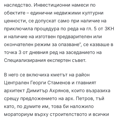
наследство. Инвестиционни намеси по
обектите – единични недвижими културни
ценности, се допускат само при наличие на
приключила процедура по реда на гл. 5 от ЗКН
и наличие на изготвен предварителен или
окончателен режим за опазване”, се казваше в
точка 3 от дневния ред на заседанието на
Специализирания експертен съвет.
В него се включиха кметът на район
Централен Георги Стаменов и главният
архитект Димитър Ахрянов, които възразиха
срещу предложението на арх. Петров, тъй
като, по думите им, това би наложило
мораториум върху строителството и всички