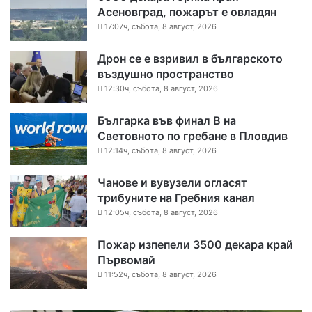
Асеновград, пожарът е овладян
17:07ч, събота, 8 август, 2026
Дрон се е взривил в българското
въздушно пространство
12:30ч, събота, 8 август, 2026
Българка във финал B на
Световното по гребане в Пловдив
12:14ч, събота, 8 август, 2026
Чанове и вувузели огласят
трибуните на Гребния канал
12:05ч, събота, 8 август, 2026
Пожар изпепели 3500 декара край
Първомай
11:52ч, събота, 8 август, 2026